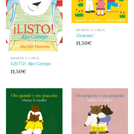
INFANTIL 0-3 AÑOS
¡Gracias!
11,50
€
INFANTIL 0-3 AÑOS
¡LISTO!, dijo Conejo
11,50
€