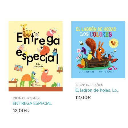
INFANTIL 0-3 AÑOS
El ladrón de hojas. Los colores
12,00
€
INFANTIL 0-3 AÑOS
ENTREGA ESPECIAL
12,00
€