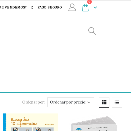
0
DE VENDEMOS?
PAGO SEGURO
Ordenar por: