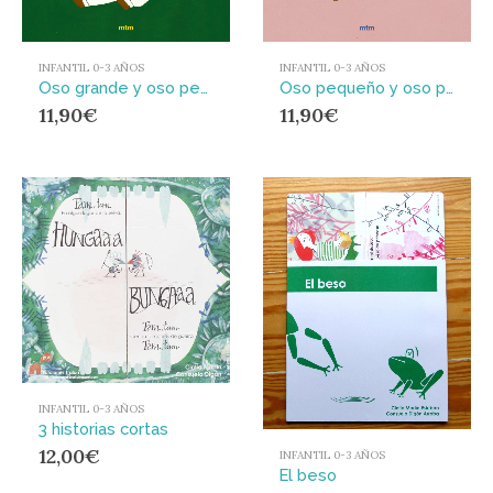
INFANTIL 0-3 AÑOS
INFANTIL 0-3 AÑOS
Oso grande y oso pequeño
Oso pequeño y oso pequeño
11,90
€
11,90
€
INFANTIL 0-3 AÑOS
3 historias cortas
12,00
€
INFANTIL 0-3 AÑOS
El beso