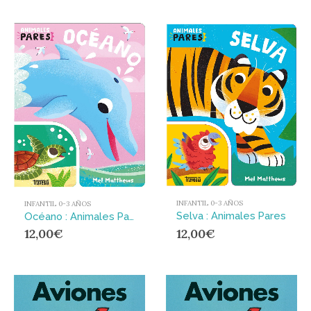
INFANTIL 0-3 AÑOS
INFANTIL 0-3 AÑOS
Selva : Animales Pares
Océano : Animales Pares
12,00
€
12,00
€