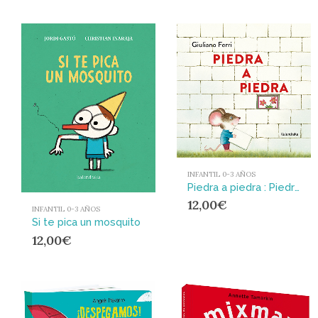
INFANTIL 0-3 AÑOS
Piedra a piedra : Piedra a piedra
12,00
€
INFANTIL 0-3 AÑOS
Si te pica un mosquito
12,00
€