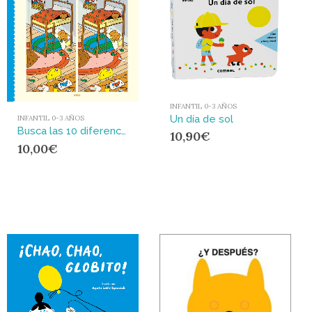
INFANTIL 0-3 AÑOS
Un día de sol
INFANTIL 0-3 AÑOS
Busca las 10 diferencias : Cuaderno de actividades
10,90
€
10,00
€