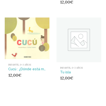
12,00
€
INFANTIL 0-3 AÑOS
INFANTIL 0-3 AÑOS
Cucú : ¿Dónde está mi niña?
Tu isla
12,00
€
12,00
€