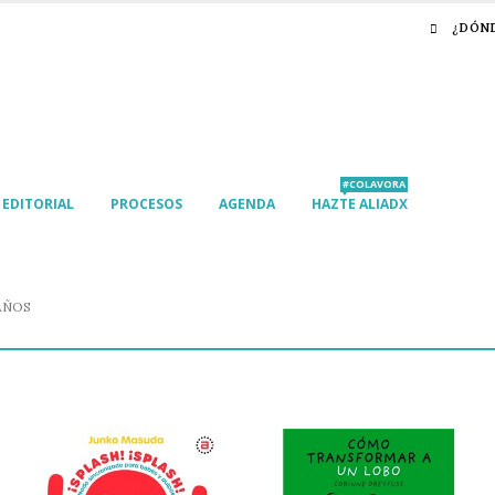
¿DÓN
#COLAVORA
EDITORIAL
PROCESOS
AGENDA
HAZTE ALIADX
AÑOS