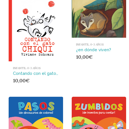
INFANTIL 0-3 AÑOS
¿en dónde viven?
10,00
€
INFANTIL 0-3 AÑOS
Contando con el gato Chiqui
10,00
€