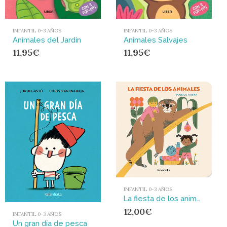
INFANTIL 0-3 AÑOS
INFANTIL 0-3 AÑOS
Animales del Jardín
Animales Salvajes
11,95
€
11,95
€
INFANTIL 0-3 AÑOS
La fiesta de los animales
12,00
€
INFANTIL 0-3 AÑOS
Un gran día de pesca