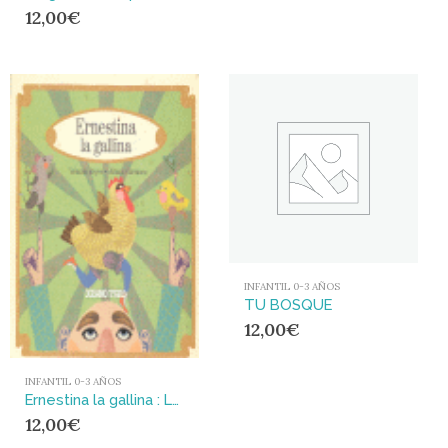
12,00
€
INFANTIL 0-3 AÑOS
TU BOSQUE
12,00
€
INFANTIL 0-3 AÑOS
Ernestina la gallina : Los acontecimientos tras la puesta de la gallina Ernestina
12,00
€