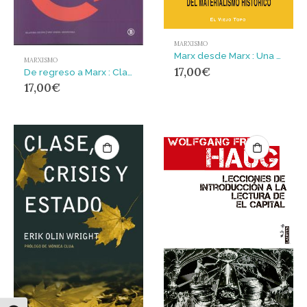
MARXISMO
Marx desde Marx : Una reformulación del materialismo histórico
MARXISMO
17,00
€
De regreso a Marx : Claves para el pensamiento crítico
17,00
€