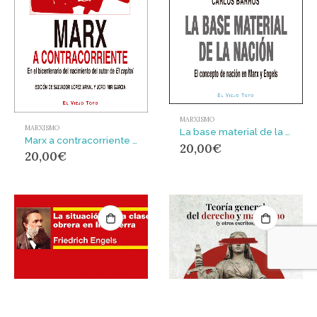
MARXISMO
MARXISMO
La base material de la nación : El concepto de nación en Marx y Engels
Marx a contracorriente : En el bicentenario del nacimiento del autor de El capital
20,00
€
20,00
€