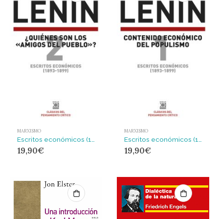
MARXISMO
MARXISMO
Escritos económicos (1893-1899) 2 : ¿Quienes son los ‘amigos del pueblo’?
Escritos económicos (1893-1899) 1 : Contenido económico del populismo
19,90
€
19,90
€