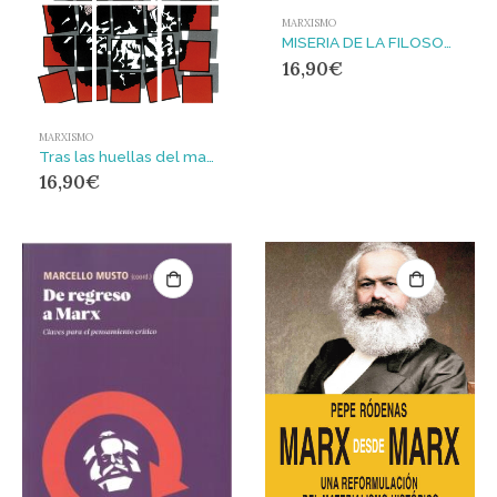
MARXISMO
MISERIA DE LA FILOSOFIA
16,90
€
MARXISMO
Tras las huellas del materialismo histórico
16,90
€