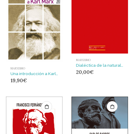
MARXISMO
Dialéctica de la naturaleza
MARXISMO
20,00
€
Una introducción a Karl Marx
19,90
€