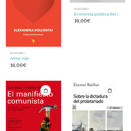
MARXISMO
Economía política del rentista
16,00
€
MARXISMO
Amor rojo
16,00
€