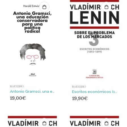
MARXISMO
MARXISMO
Antonio Gramsci, una educación conservadora para una política radical
Escritos económicos (1893-1899) 3 : Sobre el problema de los mercados
19,00
€
19,90
€