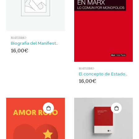
MARXISMO
Biografía del Manifiesto Comunista
16,00
€
MARXISMO
El concepto de Estado en Marx : Lo común por monopolios
16,00
€