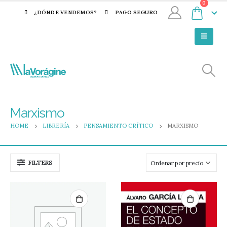
0
¿DÓNDE VENDEMOS?
PAGO SEGURO
Marxismo
HOME
LIBRERÍA
PENSAMIENTO CRÍTICO
MARXISMO
FILTERS