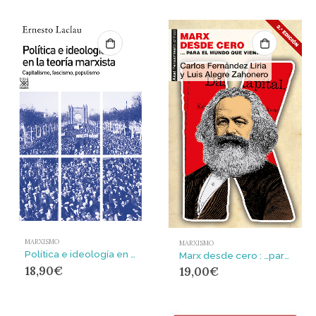
MARXISMO
MARXISMO
Política e ideología en la teoría marxista : Capitalismo, fascismo, populismo
Marx desde cero : …para el mundo que viene
18,90
€
19,00
€