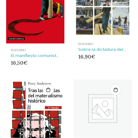
MARXISMO
Sobre la dictadura del proletariado
MARXISMO
El manifiesto comunista : Traducción y edición de José Ovejero
16,90
€
16,50
€