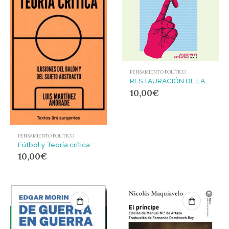
PENSAMIENTO POLÍTICO
RESTAURACIÓN DE LA NORMALIDAD, LA – CdE#01 : Del 15M a los gobiernos progresistas
10,00
€
PENSAMIENTO POLÍTICO
Fútbol y Teoría crítica : Ilusiones del balón y del sujeto abstracto
10,00
€