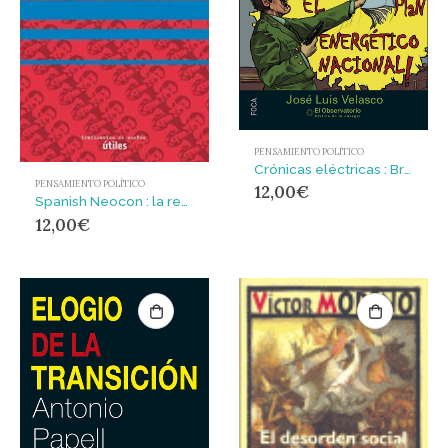
PENSAMIENTO POLÍTICO
Crónicas eléctricas : Breve y trágica historia del sector eléctrico español
PENSAMIENTO POLÍTICO
12,00
€
Spanish Neocon : la revuelta neoconservadora en la derecha española
12,00
€