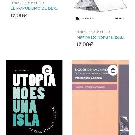
PENSAMIENTO POLÍTICO
EL POPULISMO DE DERECHA
12,00
€
PENSAMIENTO POLÍTICO
Manifiesto por una izquierda digital : Claves para entender el mundo que viene (y transformarlo)
12,00
€