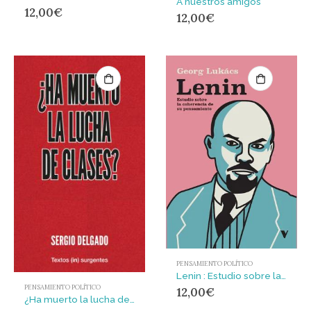
A nuestros amigos
12,00
€
12,00
€
PENSAMIENTO POLÍTICO
Lenin : Estudio sobre la coherencia de su pensamiento
PENSAMIENTO POLÍTICO
12,00
€
¿Ha muerto la lucha de clases?