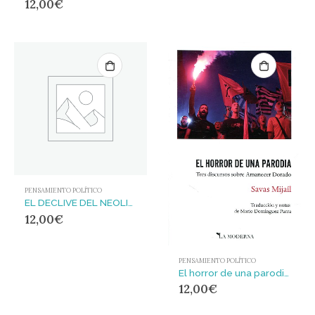
12,00
€
PENSAMIENTO POLÍTICO
EL DECLIVE DEL NEOLIBERALISMO
12,00
€
PENSAMIENTO POLÍTICO
El horror de una parodia : Tres discursos sobre Amanecer Dorado
12,00
€