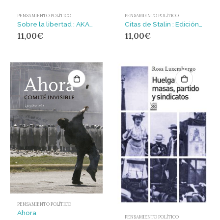
PENSAMIENTO POLÍTICO
PENSAMIENTO POLÍTICO
Sobre la libertad : AKAL BOLSILLO
Citas de Stalin : Edición de Borja García Vázquez. Seguido de El estalinismo revisado, por Slavoj Žižek
11,00
€
11,00
€
PENSAMIENTO POLÍTICO
Ahora
PENSAMIENTO POLÍTICO