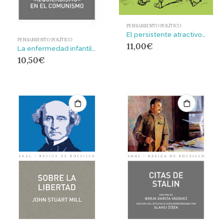
PENSAMIENTO POLÍTICO
El persistente atractivo del nacionalismo y otros escritos
PENSAMIENTO POLÍTICO
11,00
€
La enfermedad infantil del «izquierdismo» en el comunismo : EN EL COMUNISMO
10,50
€