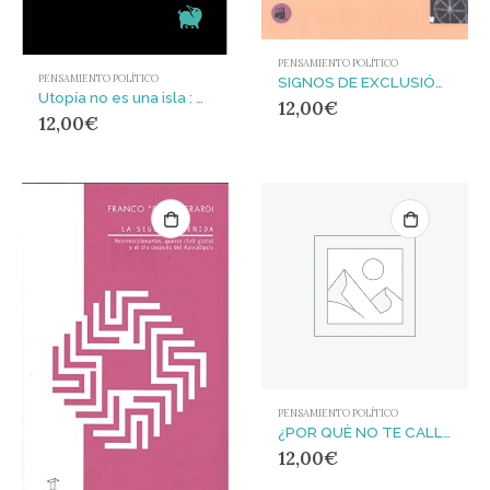
PENSAMIENTO POLÍTICO
PENSAMIENTO POLÍTICO
SIGNOS DE EXCLUSIÓN : Patrimonio, lujo y desigualdad creciente
Utopía no es una isla : Catálogo de mundos mejores
12,00
€
12,00
€
PENSAMIENTO POLÍTICO
¿POR QUÈ NO TE CALLAS? : El descenso a los infiernos de los Borbones
12,00
€