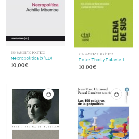
PENSAMIENTO POLÍTICO
PENSAMIENTO POLÍTICO
Necropolítica (3ªED)
Peter Thiel y Palantir: la vanguardia del tecnofascismo
10,00
€
10,00
€