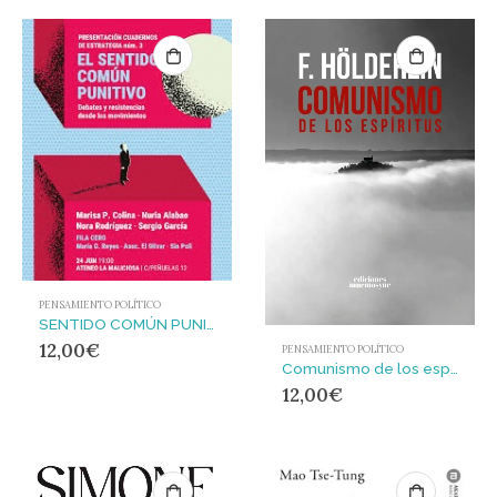
PENSAMIENTO POLÍTICO
SENTIDO COMÚN PUNITIVO, EL – CdE#03 : Debates y resistencias desde los movimientos
12,00
€
PENSAMIENTO POLÍTICO
Comunismo de los espíritus
12,00
€