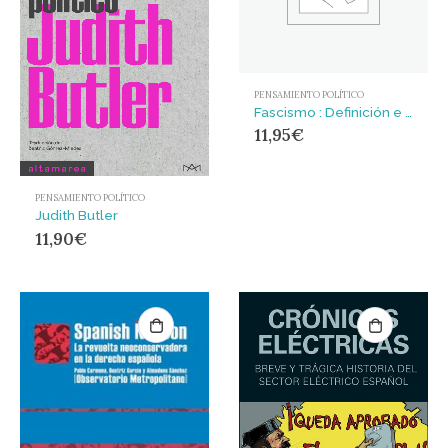
PENSAMIENTO POLÍTICO
Fascismo : Definición e historia de una contrarrevolución
11,95
€
PENSAMIENTO POLÍTICO
Judith Butler
11,90
€