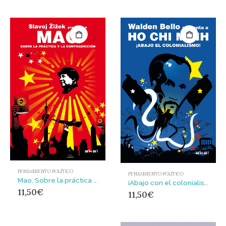
PENSAMIENTO POLÍTICO
PENSAMIENTO POLÍTICO
Mao. Sobre la práctica y la contradicción
¡Abajo con el colonialismo!
11,50
€
11,50
€