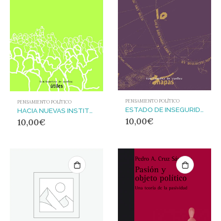
PENSAMIENTO POLÍTICO
PENSAMIENTO POLÍTICO
ESTADO DE INSEGURIDAD : GOBERNAR LA PRECARIEDAD
HACIA NUEVAS INSTITUCIONES DEMOCRÁTICAS : DIFERENCIA, SOSTENIMIENTO DE LA VIDA Y POLÍTICAS PÚBLICAS
10,00
€
10,00
€