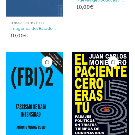
10,00
€
PENSAMIENTO POLÍTICO
Imágenes del Estado. Cultura, violencia y desarrollo : CULTURA VIOLENCIA Y DESARROLLO
10,00
€