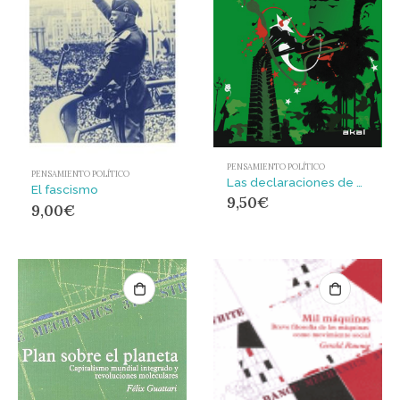
PENSAMIENTO POLÍTICO
PENSAMIENTO POLÍTICO
Las declaraciones de La Habana
El fascismo
9,50
€
9,00
€