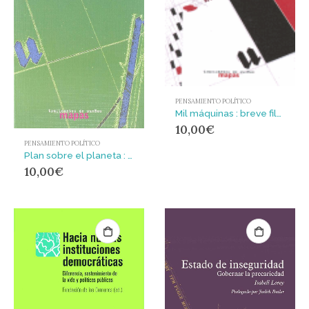
PENSAMIENTO POLÍTICO
Mil máquinas : breve filosofía de las máquinas como movimiento social
10,00
€
PENSAMIENTO POLÍTICO
Plan sobre el planeta : revoluciones moleculares y capitalismo mundial integrado
10,00
€