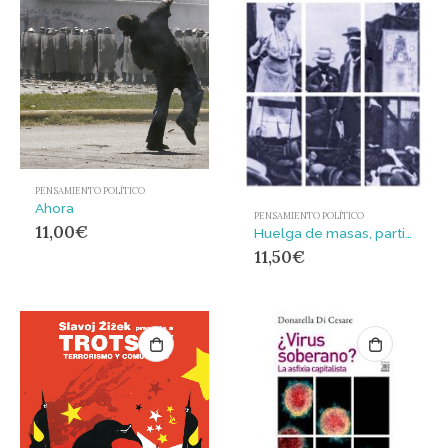
PENSAMIENTO POLÍTICO
Ahora
PENSAMIENTO POLÍTICO
11,00
€
Huelga de masas, partido y sindicatos
11,50
€