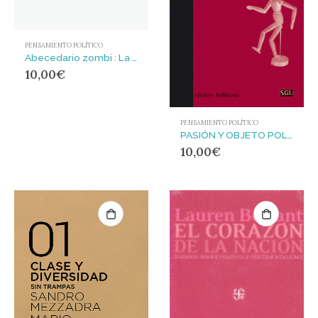
PENSAMIENTO POLÍTICO
Abecedario zombi : La noche del capitalismo viviente
10,00
€
PENSAMIENTO POLÍTICO
PASIÓN Y OBJETO POLÍTICO : Una teoría de la pasividad
10,00
€