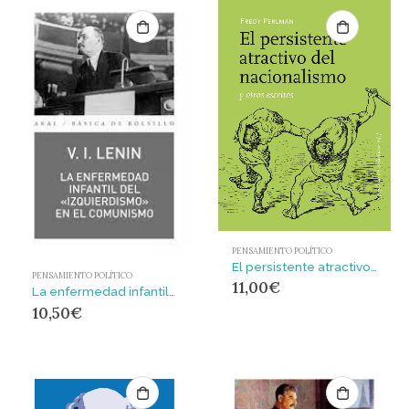
PENSAMIENTO POLÍTICO
El persistente atractivo del nacionalismo y otros escritos
PENSAMIENTO POLÍTICO
11,00
€
La enfermedad infantil del «izquierdismo» en el comunismo : EN EL COMUNISMO
10,50
€