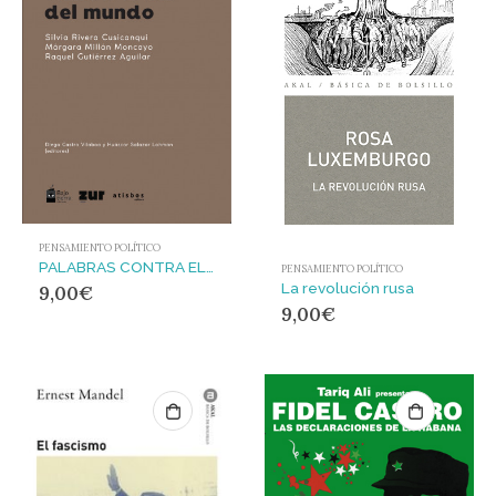
PENSAMIENTO POLÍTICO
PALABRAS CONTRA EL FIN DEL MUNDO
PENSAMIENTO POLÍTICO
La revolución rusa
9,00
€
9,00
€