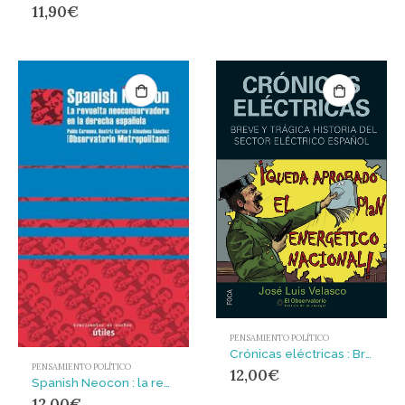
11,90
€
PENSAMIENTO POLÍTICO
Crónicas eléctricas : Breve y trágica historia del sector eléctrico español
PENSAMIENTO POLÍTICO
12,00
€
Spanish Neocon : la revuelta neoconservadora en la derecha española
12,00
€