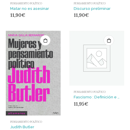
PENSAMIENTO POLÍTICO
PENSAMIENTO POLÍTICO
Matar no es asesinar
Discurso preliminar
11,90
€
11,90
€
PENSAMIENTO POLÍTICO
Fascismo : Definición e historia de una contrarrevolución
11,95
€
PENSAMIENTO POLÍTICO
Judith Butler