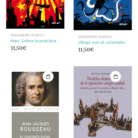
PENSAMIENTO POLÍTICO
PENSAMIENTO POLÍTICO
Mao. Sobre la práctica y la contradicción
¡Abajo con el colonialismo!
11,50
€
11,50
€