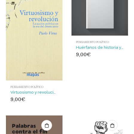
PENSAMIENTO POLÍTICO
Huérfanos de historia y utopía. Diario crítico del capitalismo actual
9,00
€
PENSAMIENTO POLÍTICO
Virtuosismo y revolución : la acción política en la era del desencanto
9,00
€