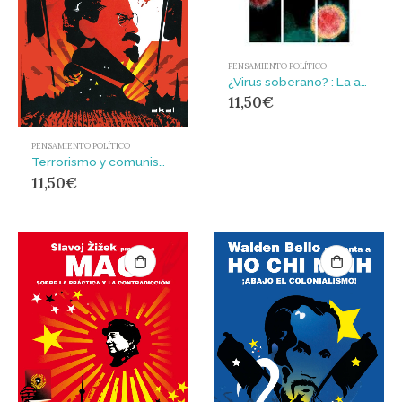
PENSAMIENTO POLÍTICO
¿Virus soberano? : La asfixia capitalista
11,50
€
PENSAMIENTO POLÍTICO
Terrorismo y comunismo
11,50
€