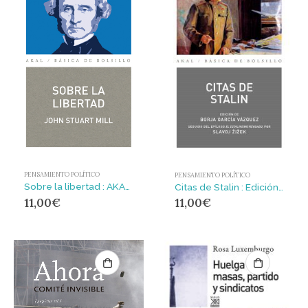
PENSAMIENTO POLÍTICO
PENSAMIENTO POLÍTICO
Sobre la libertad : AKAL BOLSILLO
Citas de Stalin : Edición de Borja García Vázquez. Seguido de El estalinismo revisado, por Slavoj Žižek
11,00
€
11,00
€