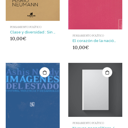
PENSAMIENTO POLÍTICO
Clase y diversidad : Sin trampas
PENSAMIENTO POLÍTICO
10,00
€
El corazón de la nación. Ensayos sobre política y sentimentalismo. Prólogo de Rossana Reguillo. Traducción de Victoria Schussheim.
10,00
€
PENSAMIENTO POLÍTICO
Nuevas geopolíticas / New geopolitics