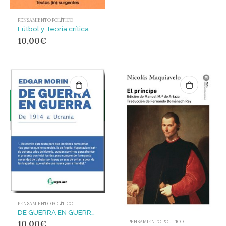
PENSAMIENTO POLÍTICO
Fútbol y Teoría crítica : Ilusiones del balón y del sujeto abstracto
10,00
€
PENSAMIENTO POLÍTICO
DE GUERRA EN GUERRA. De 1914 a Ucrania
10,00
€
PENSAMIENTO POLÍTICO