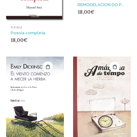
REMODELACION DO PORTO DE MALPICA
18,00
€
POESÍAS
Poesía completa
18,00
€