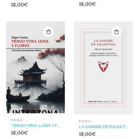
18,00
€
18,00
€
POESÍAS
POESÍAS
TENGO VINO, LUNA Y FLORES : UNA PIZCA DE POEMAS CHINOS
LA SANGRE DE PALESTINA
18,00
€
18,00
€