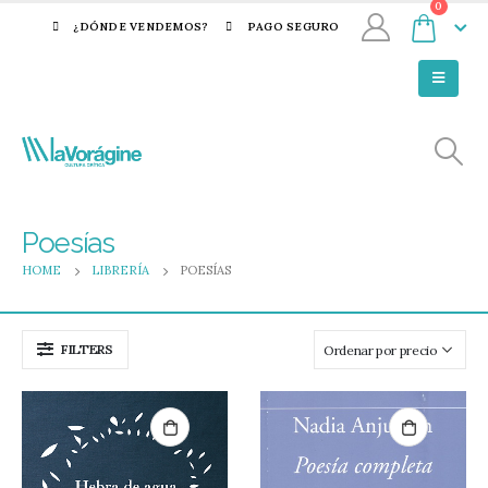
0
¿DÓNDE VENDEMOS?
PAGO SEGURO
Poesías
HOME
LIBRERÍA
POESÍAS
FILTERS