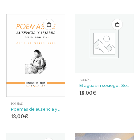
POESÍAS
El agua sin sosiego : Sonetos
18,00
€
POESÍAS
Poemas de ausencia y lejanía : Poesía completa
18,00
€