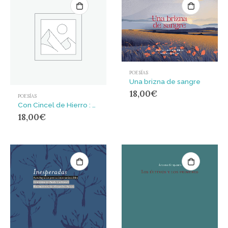
POESÍAS
Una brizna de sangre
18,00
€
POESÍAS
Con Cincel de Hierro : Poesía Hebrea de Protesta contra la Ocupación en Palestina
18,00
€