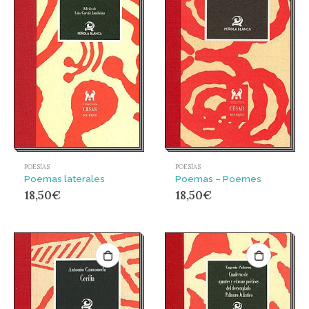
POESÍAS
POESÍAS
Poemas laterales
Poemas – Poemes
18,50
€
18,50
€