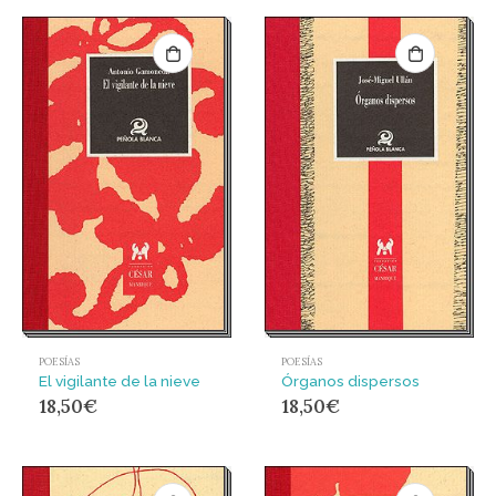
POESÍAS
POESÍAS
El vigilante de la nieve
Órganos dispersos
18,50
€
18,50
€