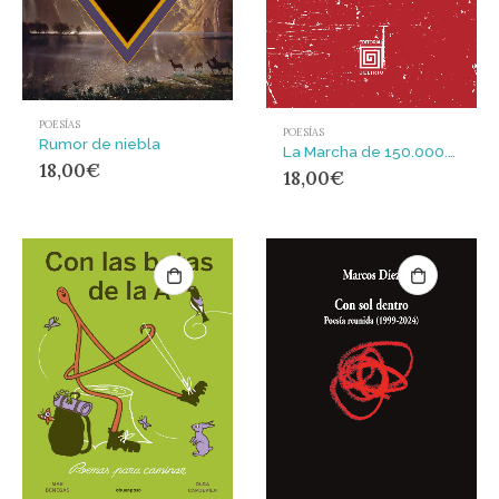
POESÍAS
POESÍAS
Rumor de niebla
La Marcha de 150.000.000
18,00
€
18,00
€