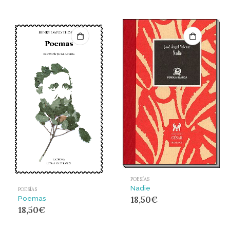
POESÍAS
Nadie
POESÍAS
Poemas
18,50
€
18,50
€