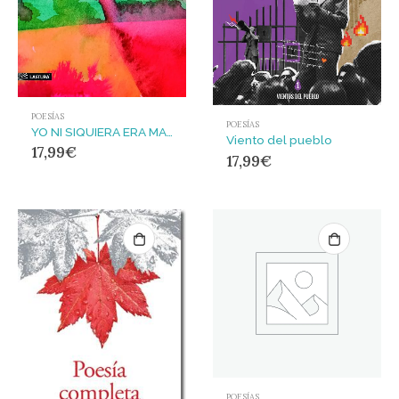
POESÍAS
POESÍAS
YO NI SIQUIERA ERA MADRE
Viento del pueblo
17,99
€
17,99
€
POESÍAS