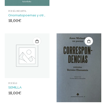
POESÍA INFANTIL
Onomatopoemas y otros pequeños sonidos
18,00
€
POESÍAS
SEMILLA
18,00
€