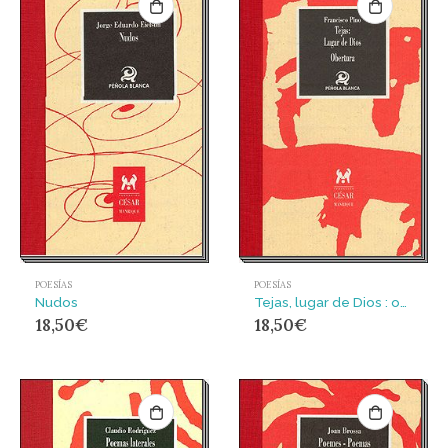
POESÍAS
POESÍAS
Nudos
Tejas, lugar de Dios : obertura
18,50
€
18,50
€