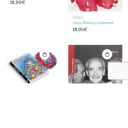
18,90
€
POESÍAS
Yuyu, flores y poemas
18,95
€
POESÍAS
LAS MARCAS DE OLAPA LIBRO DISCO
18,95
€