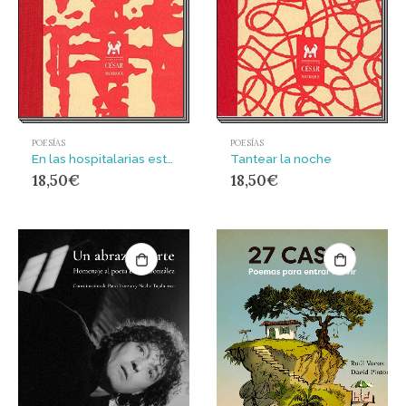
POESÍAS
POESÍAS
En las hospitalarias estrofas
Tantear la noche
18,50
€
18,50
€