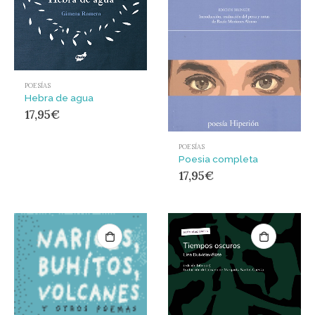
POESÍAS
Hebra de agua
17,95
€
POESÍAS
Poesia completa
17,95
€