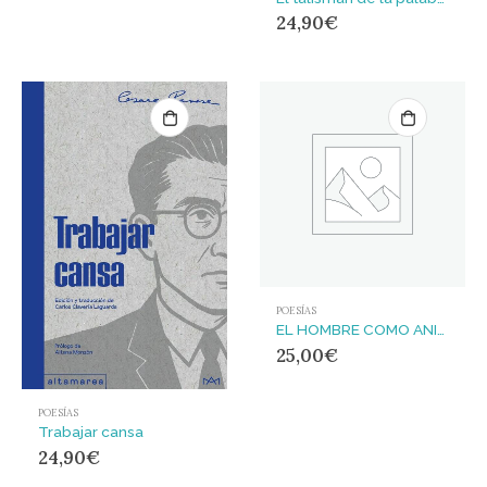
24,90
€
POESÍAS
EL HOMBRE COMO ANIMAL DE COMPAÑÍA : Reflexiones, aforismos y miradas subversivas
25,00
€
POESÍAS
Trabajar cansa
24,90
€