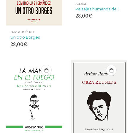
POESÍAS
Paisajes humanos de mi país
28,00
€
ENSAYO POÉTICO
Un otro Borges
28,00
€