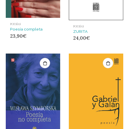
POESÍAS
POESÍAS
Poesía completa
ZURITA
23,90
€
24,00
€