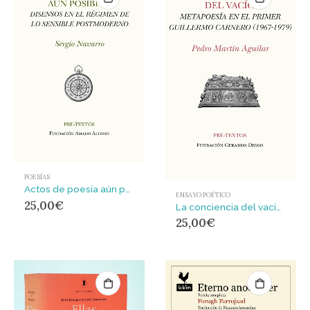
POESÍAS
Actos de poesía aún posibles : Disensos en el régimen de lo sensible postmoderno
ENSAYO POÉTICO
25,00
€
La conciencia del vacío : Metapoesía en el primer Guillermo Carnero (1967-1979)
25,00
€