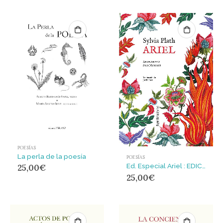
POESÍAS
La perla de la poesía
POESÍAS
Ed. Especial Ariel : EDICIÓN ESPECIAL ILUSTRADA CON ILUSTRACIÓN DE REGALO
25,00
€
25,00
€