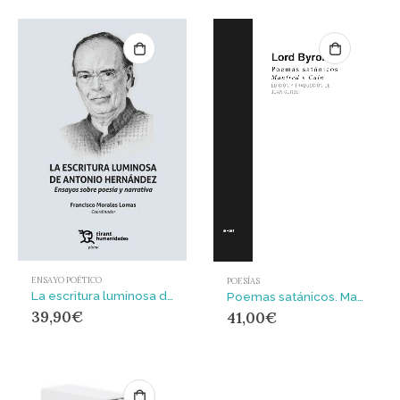
ENSAYO POÉTICO
POESÍAS
La escritura luminosa de Antonio Hernández
Poemas satánicos. Manfred y Caín
39,90
€
41,00
€