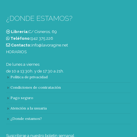
¿DONDE ESTAMOS?
Librería:
C/ Cisneros, 69
Teléfono:
‭942 375 226‬
Contacto:
info@lavoragine.net
HORARIOS
De lunes a viernes
de 10 a 13:30h. y de 17:30 a 21h.
Política de privacidad
Condiciones de contratación
Pago seguro
Atención a la usuaria
¿Donde estamos?
Suscribirse a nuestro boletín semanal