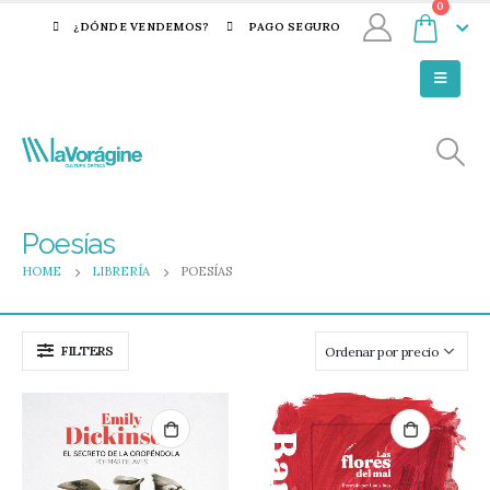
0
¿DÓNDE VENDEMOS?
PAGO SEGURO
Poesías
HOME
LIBRERÍA
POESÍAS
FILTERS