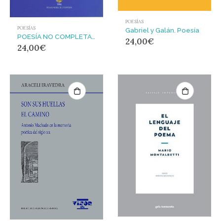
POESÍAS
POESÍAS
Gabriel y Galán. Poesía
POESÍA NO COMPLETA : PREMIO NOBEL DE LITERATURA 1996
24,00
€
24,00
€