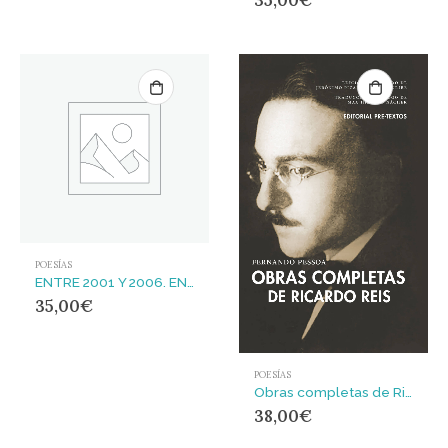
35,00
€
POESÍAS
ENTRE 2001 Y 2006. EN EL CURSO DE Y TODOS ESTÁBAMOS VIVOS
35,00
€
POESÍAS
Obras completas de Ricardo Reis
38,00
€