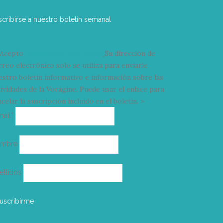
scribirse a nuestro boletín semanal
Acepto
condiciones y términos
Su dirección de
rreo electrónico solo se utiliza para enviarle
estro boletín informativo e información sobre las
tividades de la Vorágine. Puede usar el enlace para
celar la suscripción incluido en el boletín. >
Correo
mail*
electrónico
ombre
ellidos