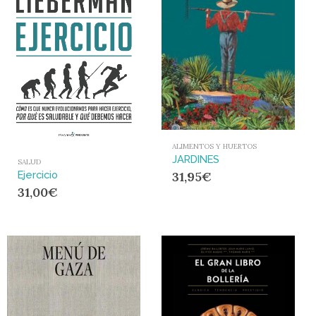
ALIMENTOS Y HUERTOS
JARDINES
SALUD
31,95
€
Ejercicio
31,00
€