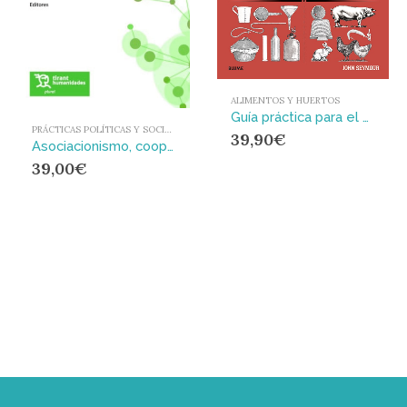
ALIMENTOS Y HUERTOS
Guía práctica para el horticultor autosuficiente y la vida en el campo
PRÁCTICAS POLÍTICAS Y SOCIALES
39,90
€
Asociacionismo, cooperativas y empatías sociales frente a nuevos retos en la actualidad sostenible
39,00
€