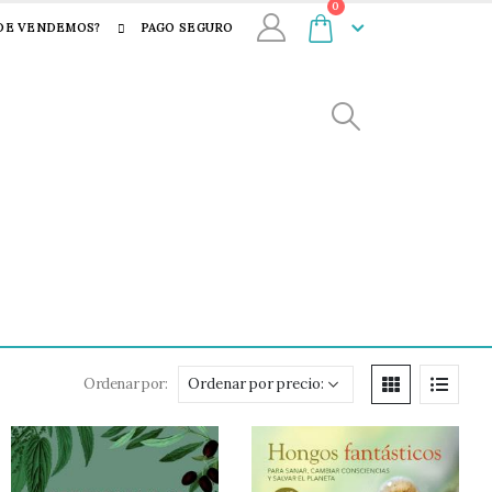
0
DE VENDEMOS?
PAGO SEGURO
Ordenar por: