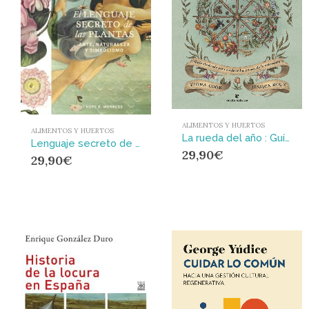
ALIMENTOS Y HUERTOS
ALIMENTOS Y HUERTOS
La rueda del año : Guía ilustrada para celebrar los ritmos de la naturaleza
Lenguaje secreto de las plantas : Arte, naturaleza y simbolismo
29,90
€
29,90
€