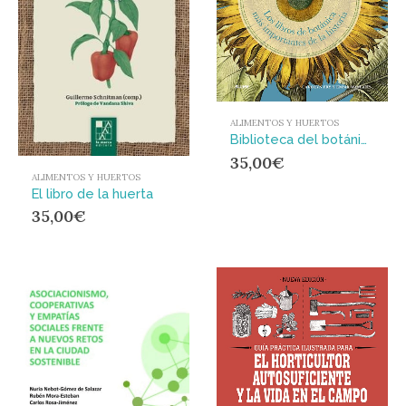
ALIMENTOS Y HUERTOS
Biblioteca del botánico : LOS LIBROS DE BOTÁNICA MÁS IMPORTANTES DE LA HISTORIA
35,00
€
ALIMENTOS Y HUERTOS
El libro de la huerta
35,00
€