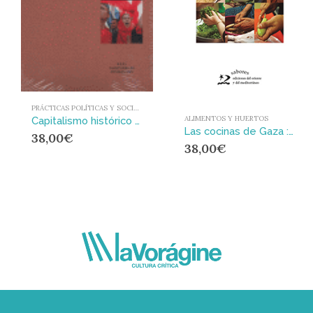
PRÁCTICAS POLÍTICAS Y SOCIALES
ALIMENTOS Y HUERTOS
Capitalismo histórico y movimientos antisistémicos : Un análisis de sistemas-mundo
Las cocinas de Gaza : Un viaje culinario por Palestina
38,00
€
38,00
€