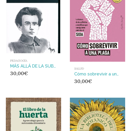
PEDAGOGÍA
MÁS ALLÁ DE LA SUBALTERNIDAD : PRAXIS Y EDUCACIÓN EN ANTONIO GRAMSCI
SALUD
30,00
€
Cómo sobrevivir a una plaga : La historia de los activistas y científicos que consiguieron controlar el SIDA
30,00
€