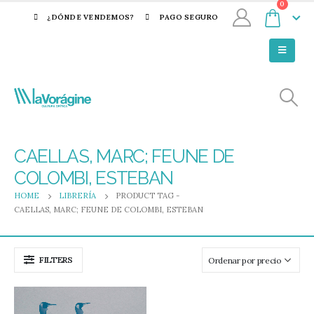
0
¿DÓNDE VENDEMOS?
PAGO SEGURO
CAELLAS, MARC; FEUNE DE
COLOMBI, ESTEBAN
HOME
LIBRERÍA
PRODUCT TAG -
CAELLAS, MARC; FEUNE DE COLOMBI, ESTEBAN
FILTERS