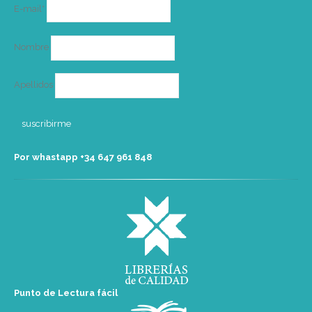
Correo
E-mail*
electrónico
Nombre
Apellidos
Por whastapp +34 ‭647 961 848‬
Punto de Lectura fácil