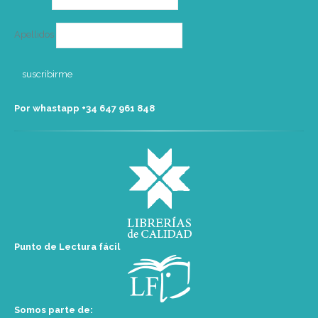
Apellidos
Por whastapp +34 ‭647 961 848‬
Punto de Lectura fácil
Somos parte de: