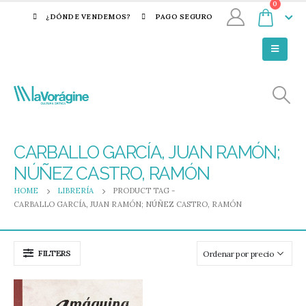
0
¿DÓNDE VENDEMOS?
PAGO SEGURO
CARBALLO GARCÍA, JUAN RAMÓN;
NÚÑEZ CASTRO, RAMÓN
HOME
LIBRERÍA
PRODUCT TAG -
CARBALLO GARCÍA, JUAN RAMÓN; NÚÑEZ CASTRO, RAMÓN
FILTERS