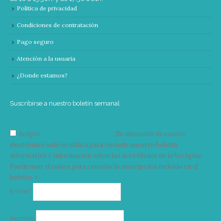
Política de privacidad
Condiciones de contratación
Pago seguro
Atención a la usuaria
¿Donde estamos?
Suscribirse a nuestro boletín semanal
Acepto
condiciones y términos
Su dirección de correo
electrónico solo se utiliza para enviarle nuestro boletín
informativo e información sobre las actividades de la Vorágine.
Puede usar el enlace para cancelar la suscripción incluido en el
boletín. >
Correo
E-mail*
electrónico
Nombre