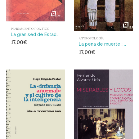
PENSAMIENTO POLÍTICO
La gran sed de Estado : Michel Foucault y las ciencias sociales
ANTROPOLOGÍA
17,00
€
La pena de muerte : Ceremonial, historia, procedimientos
17,00
€