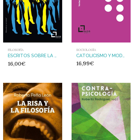
SOCIOLOGÍA
FILOSOFÍA
CATOLICISMO Y MODERNIDAD : MATERIALES PARA UNA SOCIOLOGIA DE LOS PROCESSOS DE SECULARIZACIÓN
ESCRITOS SOBRE LA SERVIDUMBRE VOLUNTARIA
16,99
€
16,00
€