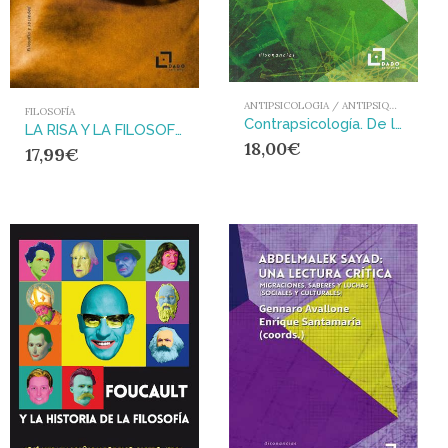
ANTIPSICOLOGIA / ANTIPSIQUIATRIA
FILOSOFÍA
Contrapsicología. De las luchas antipsiquiatricas a la psicologizacion de la cultura
LA RISA Y LA FILOSOFÍA : HISTORIA DE UN DESENCUENTRO Y PROPUESTA DE REENCUENTRO
18,00
€
17,99
€