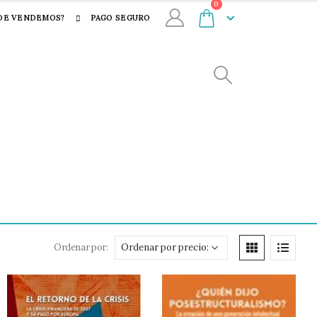
0
DE VENDEMOS?
PAGO SEGURO
Ordenar por: