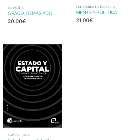
PENSAMIENTO POLÍTICO
FILOSOFÍA
MENTE Y POLÍTICA
OPACO, DEMASIADO OPACO : MATERIALISMO Y FILOSOFÍA
21,00
€
20,00
€
CAPITALISMO