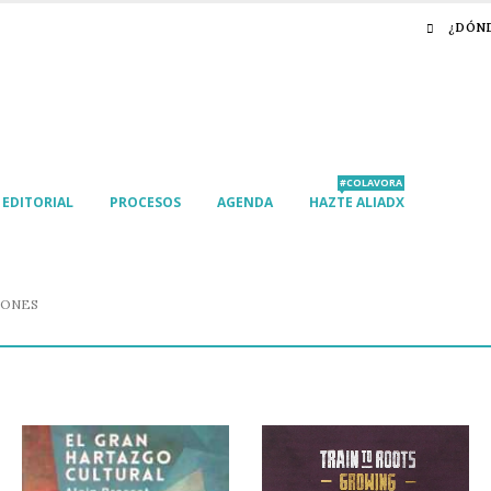
¿DÓN
#COLAVORA
EDITORIAL
PROCESOS
AGENDA
HAZTE ALIADX
IONES