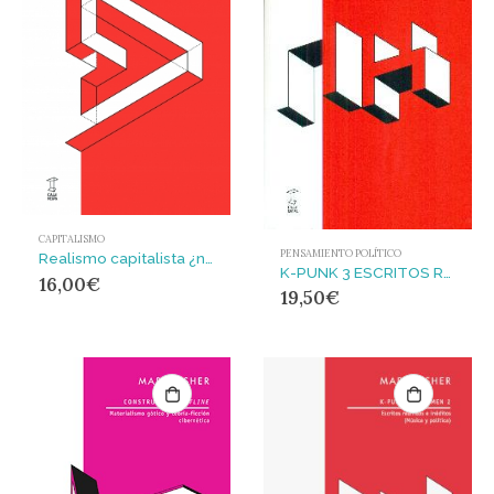
CAPITALISMO
PENSAMIENTO POLÍTICO
Realismo capitalista ¿no hay alternativa? : NO HAY ALTERNATIVA
K-PUNK 3 ESCRITOS REUNIDOS E INEDITOS
16,00
€
19,50
€