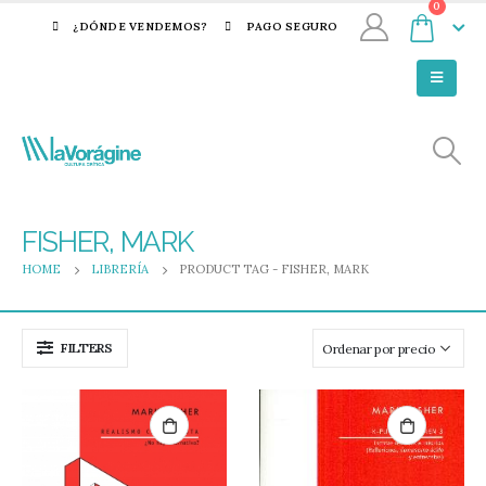
0
¿DÓNDE VENDEMOS?
PAGO SEGURO
FISHER, MARK
HOME
LIBRERÍA
PRODUCT TAG -
FISHER, MARK
FILTERS