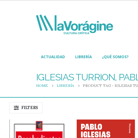
ACTUALIDAD
LIBRERÍA
¿QUÉ SOMOS?
IGLESIAS TURRION, PAB
HOME
LIBRERÍA
PRODUCT TAG -
IGLESIAS T
FILTERS