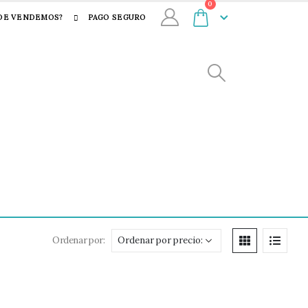
0
DE VENDEMOS?
PAGO SEGURO
Ordenar por: