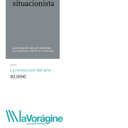
ARTE
La revolución del arte moderno y el moderno arte de la revolución
10,00
€