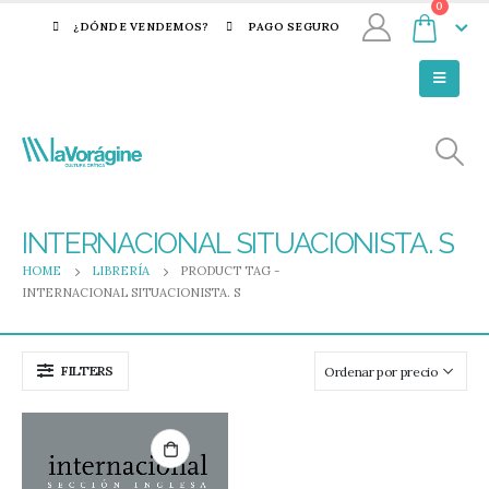
0
¿DÓNDE VENDEMOS?
PAGO SEGURO
INTERNACIONAL SITUACIONISTA. S
HOME
LIBRERÍA
PRODUCT TAG -
INTERNACIONAL SITUACIONISTA. S
FILTERS