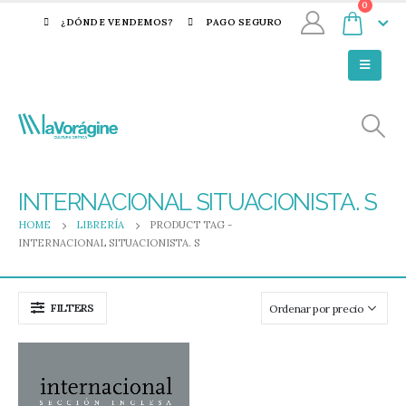
0
¿DÓNDE VENDEMOS?
PAGO SEGURO
INTERNACIONAL SITUACIONISTA. S
HOME
LIBRERÍA
PRODUCT TAG -
INTERNACIONAL SITUACIONISTA. S
FILTERS