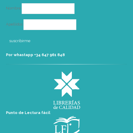
Nombre
Apellidos
Por whastapp +34 ‭647 961 848‬
Punto de Lectura fácil