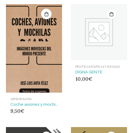
PRÁCTICAS POLÍTICAS Y SOCIALES
DIGNA GENTE
10,00
€
ANTROPOLOGÍA
Coche aviones y mochilas : Imágenes movedizas del mundo presente
9,50
€