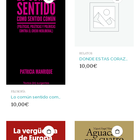
RELATOS
DONDE ESTAS CORAZON
10,00
€
FILOSOFÍA
Lo común sentido como sentido común : políticas, poléticas y políricas contra el credo liberal
10,00
€