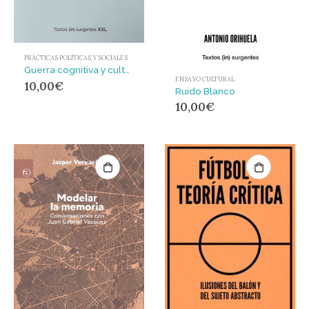
PRÁCTICAS POLÍTICAS Y SOCIALES
Guerra cognitiva y cultural : Claves para combatir el auge del neofascismo
ENSAYO CULTURAL
10,00
€
Ruido Blanco
10,00
€