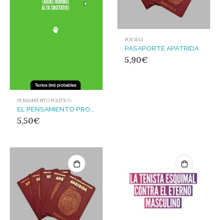
POESÍAS
PASAPORTE APÁTRIDA
5,90
€
PENSAMIENTO POLÍTICO
EL PENSAMIENTO PROFUNDO DE LA ULTRADERECHA ESPAÑOLA
5,50
€