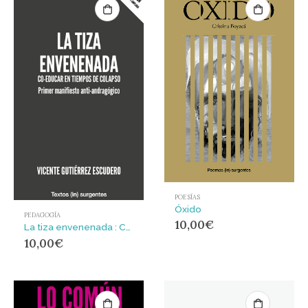
POESÍAS
Óxido
PEDAGOGÍA
10,00
€
La tiza envenenada : CO-EDUCAR EN TIEMPOS DE COLAPSO Primer manifiesto anti-andragógico
10,00
€