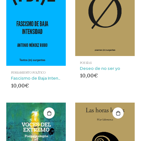
POESÍAS
Deseo de no ser yo
PENSAMIENTO POLÍTICO
10,00
€
Fascismo de Baja Intensidad 2 : Segunda edición Revisada, ampliada, mutilada
10,00
€