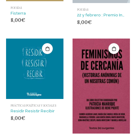
POESÍAS
POESÍAS
Fisterra
22 y febrero : Premio Internacional de Literatura Antonio Machado 2022
8,00
€
8,00
€
PRÁCTICAS POLÍTICAS Y SOCIALES
Residir Resistir Recibir
8,00
€