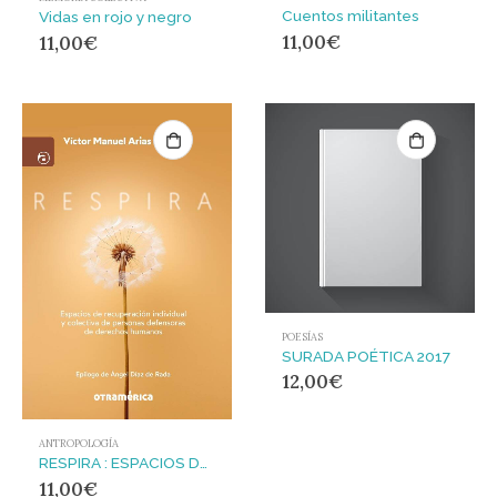
Cuentos militantes
Vidas en rojo y negro
11,00
€
11,00
€
POESÍAS
SURADA POÉTICA 2017
12,00
€
ANTROPOLOGÍA
RESPIRA : ESPACIOS DE RECUPERACIÓN INDIVIDUAL Y COLECTIVA DE PERSONAS DEFENSORAS DE DERECH
11,00
€