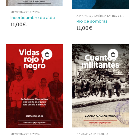
MEMORIA COLECTIVA
ABYA YALA / AMÉRICA LATINA Y EL CARIBE
Incertidumbre de aldea : (puntes 2018-2021
Río de sombras
11,00
€
11,00
€
NARRATIVA CANTABRIA
MEMORIA COLECTIVA