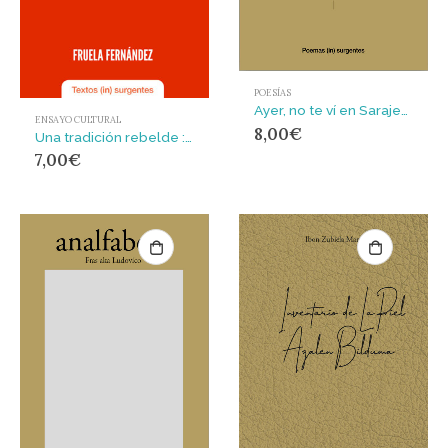
POESÍAS
Ayer, no te ví en Sarajevo
ENSAYO CULTURAL
8,00
€
Una tradición rebelde : Políticas de la cultura comunitaria
7,00
€