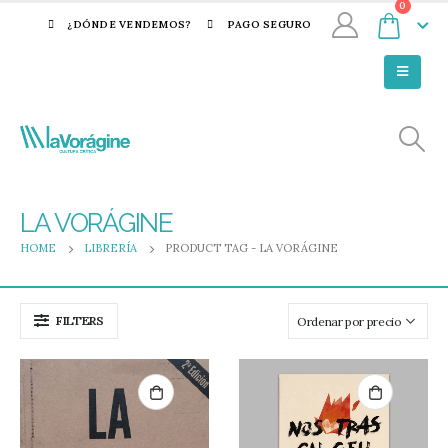
0
¿DÓNDE VENDEMOS?
PAGO SEGURO
LA VORÁGINE
HOME
LIBRERÍA
PRODUCT TAG -
LA VORÁGINE
FILTERS