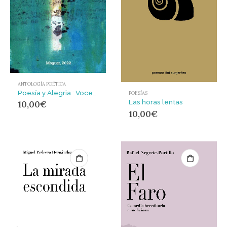
ANTOLOGÍA POÉTICA
Poesía y Alegria : Voces del extremo. 2022
POESÍAS
Las horas lentas
10,00
€
10,00
€