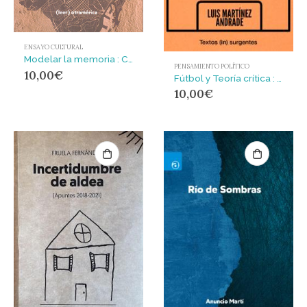
ENSAYO CULTURAL
Modelar la memoria : Conversaciones con Juan Gabriel Vásquez
PENSAMIENTO POLÍTICO
10,00
€
Fútbol y Teoría crítica : Ilusiones del balón y del sujeto abstracto
10,00
€