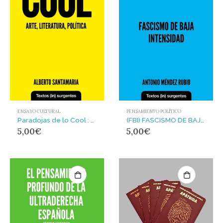
ENSAYO CULTURAL
PENSAMIENTO POLÍTICO
Paradojas de lo Cool : Arte, literatura, política
(FBI) FASCISMO DE BAJA INTENSIDAD
5,00
€
5,00
€