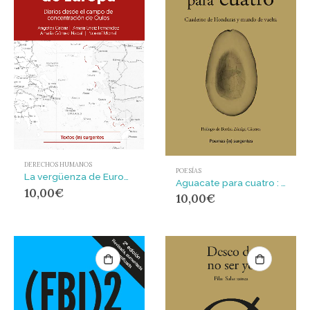
DERECHOS HUMANOS
POESÍAS
La vergüenza de Europa. : Diarios desde el campo de concentración de Quíos
Aguacate para cuatro : Cuaderno de Honduras y mundo de vuelta
10,00
€
10,00
€