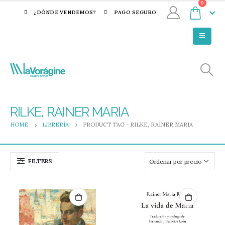
0
¿DÓNDE VENDEMOS?
PAGO SEGURO
RILKE, RAINER MARIA
HOME
LIBRERÍA
PRODUCT TAG -
RILKE, RAINER MARIA
FILTERS