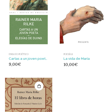
ENSAYO POÉTICO
POESÍAS
Cartas a un joven poeta. Elegías de Duino : Elegías de Duino
La vida de María
9,00
€
10,00
€