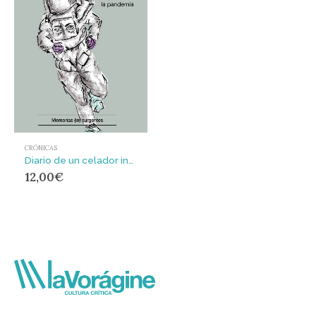
CRÓNICAS
Diario de un celador insomne : Miradas desde el interior de la pandemia
12,00
€