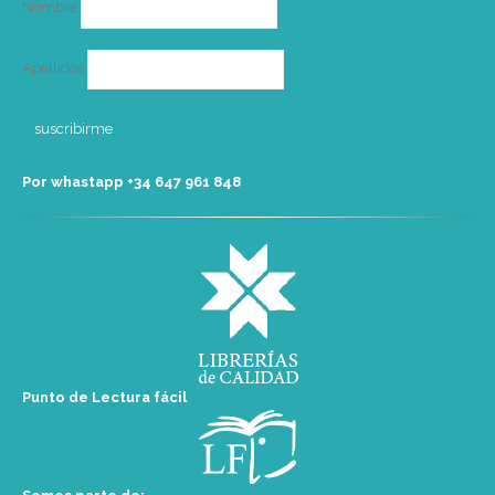
Nombre
Apellidos
Por whastapp +34 ‭647 961 848‬
Punto de Lectura fácil