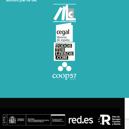
Somos parte de: