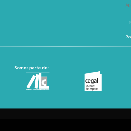
Ap
Po
Somos parte de: