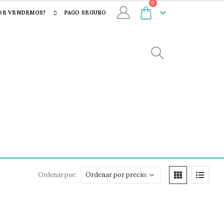
0
DE VENDEMOS?
PAGO SEGURO
Ordenar por: