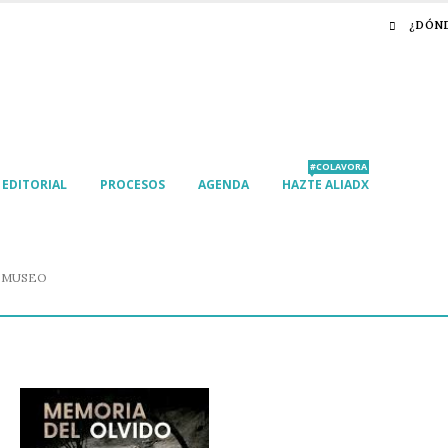
¿DÓN
#COLAVORA
EDITORIAL
PROCESOS
AGENDA
HAZTE ALIADX
 MUSEO