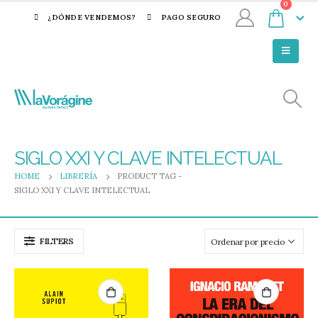
0
¿DÓNDE VENDEMOS?
PAGO SEGURO
SIGLO XXI Y CLAVE INTELECTUAL
HOME
LIBRERÍA
PRODUCT TAG -
SIGLO XXI Y CLAVE INTELECTUAL
FILTERS