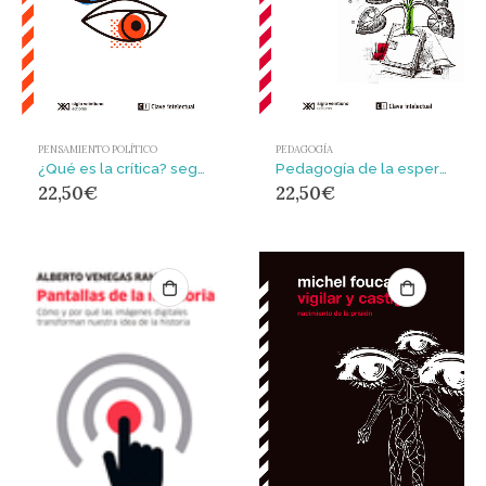
PENSAMIENTO POLÍTICO
PEDAGOGÍA
¿Qué es la crítica? seguido de La cultura de sí : Sorbona, 1978/Berkeley, 1983
Pedagogía de la esperanza : Un reencuentro con la pedagogía del oprimido
22,50
€
22,50
€