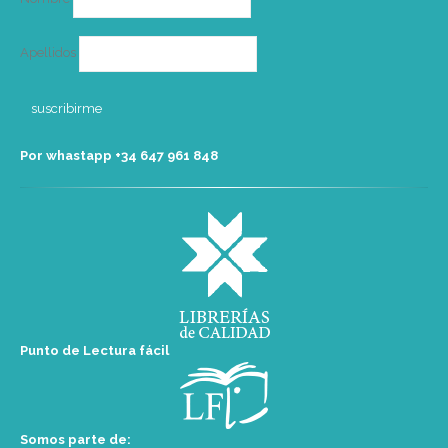
Apellidos
Por whastapp +34 ‭647 961 848‬
Punto de Lectura fácil
Somos parte de: