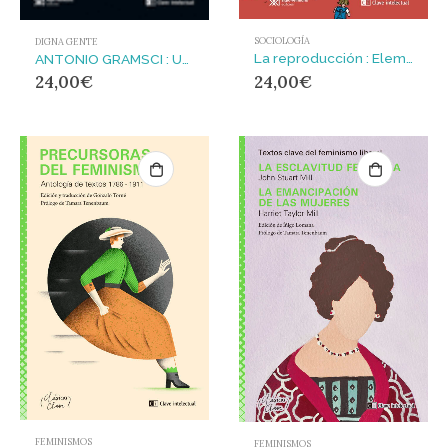
SOCIOLOGÍA
DIGNA GENTE
La reproducción : Elementos para una teoría del sistema educativo
ANTONIO GRAMSCI : Una biografía
24,00
€
24,00
€
FEMINISMOS
FEMINISMOS