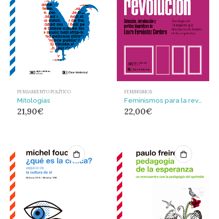
PENSAMIENTO POLÍTICO
FEMINISMOS
Mitologías
Feminismos para la revolución : Antología de 14 mujeres que desafiaron los límites de las iz
21,90
€
22,00
€