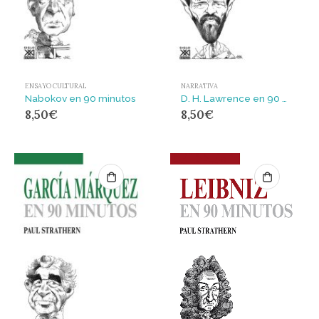
ENSAYO CULTURAL
NARRATIVA
Nabokov en 90 minutos
D. H. Lawrence en 90 minutos
8,50
€
8,50
€