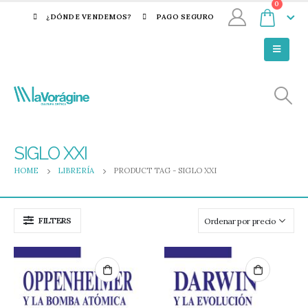
0
¿DÓNDE VENDEMOS?
PAGO SEGURO
SIGLO XXI
HOME
LIBRERÍA
PRODUCT TAG -
SIGLO XXI
FILTERS