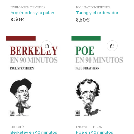
DIVULGACIÓN CIENTÍFICA
DIVULGACIÓN CIENTÍFICA
Arquímedes y la palanca
Turing y el ordenador
8,50
€
8,50
€
FILOSOFÍA
ENSAYO CULTURAL
Berkeley en 90 minutos
Poe en 90 minutos