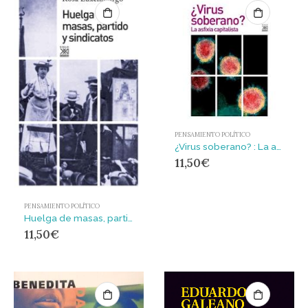
PENSAMIENTO POLÍTICO
¿Virus soberano? : La asfixia capitalista
11,50
€
PENSAMIENTO POLÍTICO
Huelga de masas, partido y sindicatos
11,50
€