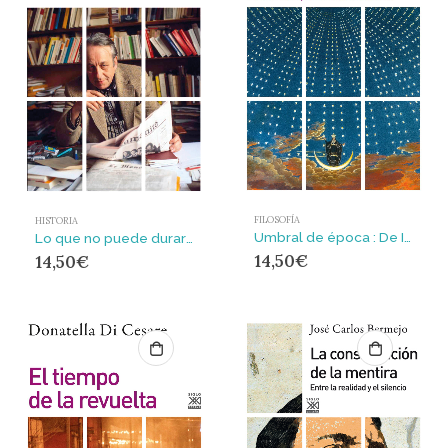
FILOSOFÍA
HISTORIA
Umbral de época : De Ilustración, románticas e idealistas
Lo que no puede durar en el Partido Comunista Francés
14,50
€
14,50
€