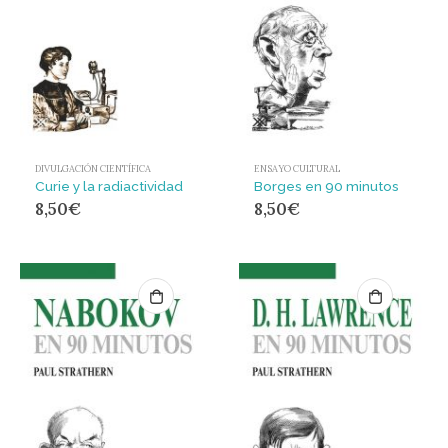
DIVULGACIÓN CIENTÍFICA
ENSAYO CULTURAL
Curie y la radiactividad
Borges en 90 minutos
8,50
€
8,50
€