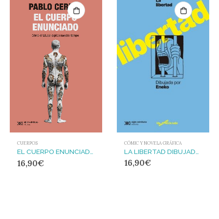
CÓMIC Y NOVELA GRÁFICA
CUERPOS
LA LIBERTAD DIBUJADA POR ENEKO
EL CUERPO ENUNCIADO : CÓMO EL TATUAJE EXPLICA NUESTRO TIEMPO
16,90
€
16,90
€