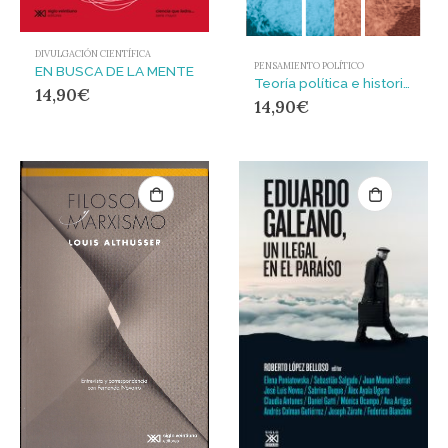
DIVULGACIÓN CIENTÍFICA
PENSAMIENTO POLÍTICO
EN BUSCA DE LA MENTE
Teoría política e historia : Un debate con E.P Thompson
14,90
€
14,90
€