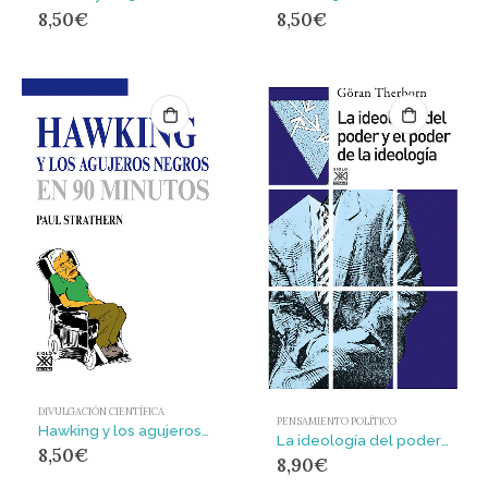
8,50
€
8,50
€
DIVULGACIÓN CIENTÍFICA
PENSAMIENTO POLÍTICO
Hawking y los agujeros negros
La ideología del poder y el poder de la ideología
8,50
€
8,90
€