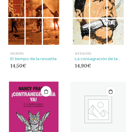
SOCIOLOGÍA
FILOSOFÍA
La consagración de la mentira : Entre la realidad y el silencio
El tiempo de la revuelta
14,90
€
14,50
€