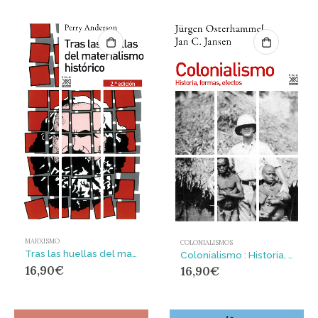
MARXISMO
COLONIALISMOS
Tras las huellas del materialismo histórico
Colonialismo : Historia, formas, efectos
16,90
€
16,90
€