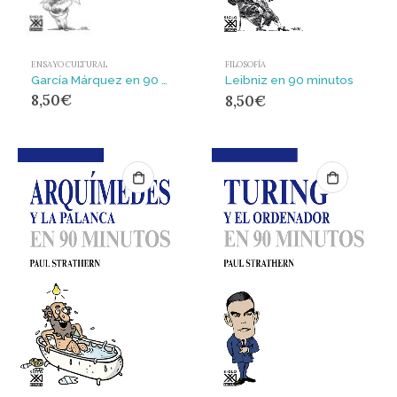
ENSAYO CULTURAL
FILOSOFÍA
García Márquez en 90 minutos
Leibniz en 90 minutos
8,50
€
8,50
€