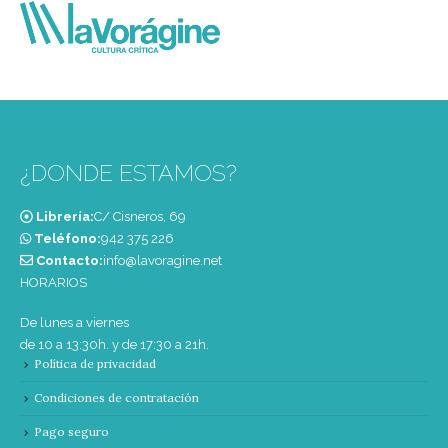
¿DONDE ESTAMOS?
Librería:
C/ Cisneros, 69
Teléfono:
‭942 375 226‬
Contacto:
info@lavoragine.net
HORARIOS
De lunes a viernes
de 10 a 13:30h. y de 17:30 a 21h.
Política de privacidad
Condiciones de contratación
Pago seguro