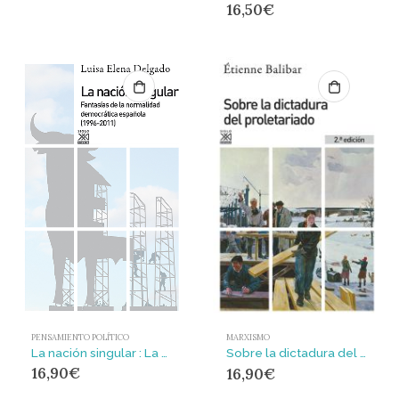
16,50
€
PENSAMIENTO POLÍTICO
MARXISMO
La nación singular : La cultura del consenso y la fantasía de normalidad democrática (1999-2011)
Sobre la dictadura del proletariado
16,90
€
16,90
€