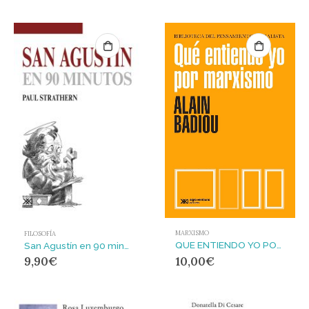
MARXISMO
FILOSOFÍA
QUE ENTIENDO YO POR MARXISMO
San Agustín en 90 minutos
10,00
€
9,90
€