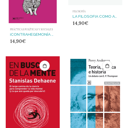
FILOSOFÍA
LA FILOSOFIA COMO ARMA DE LA REVOLUCION
14,90
€
PRÁCTICAS POLÍTICAS Y SOCIALES
¡CONTRAHEGEMONÍA YA! : POR UN POPULISMO PROGRESISTA QUE ENFRENTE AL NEOLIBERALISMO
14,90
€