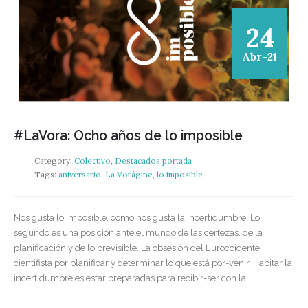
24
Abr-21
#LaVora: Ocho años de lo imposible
Category:
Colectivo
,
Destacados portada
Tags:
aniversario
,
La Vorágine
,
lo imposible
Nos gusta lo imposible, como nos gusta la incertidumbre. Lo
segundo es una posición ante el mundo de las certezas, de la
planificación y de lo previsible. La obsesión del Euroccidente
cientifista por planificar y determinar lo que está por-venir. Habitar la
incertidumbre es estar preparadas para recibir-ser con la...