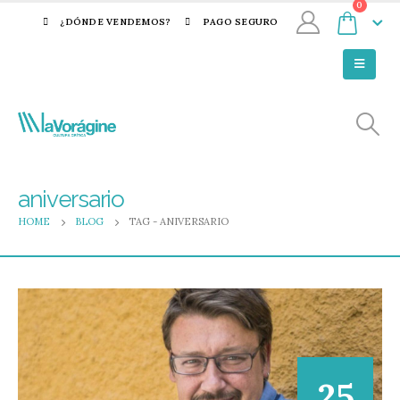
0
¿DÓNDE VENDEMOS?
PAGO SEGURO
aniversario
HOME
BLOG
TAG -
ANIVERSARIO
25