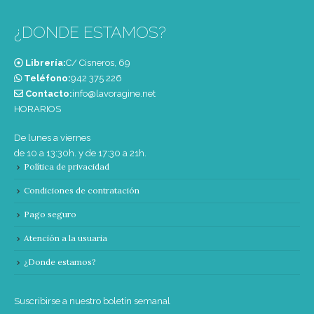
¿DONDE ESTAMOS?
Librería:
C/ Cisneros, 69
Teléfono:
‭942 375 226‬
Contacto:
info@lavoragine.net
HORARIOS
De lunes a viernes
de 10 a 13:30h. y de 17:30 a 21h.
Política de privacidad
Condiciones de contratación
Pago seguro
Atención a la usuaria
¿Donde estamos?
Suscribirse a nuestro boletín semanal