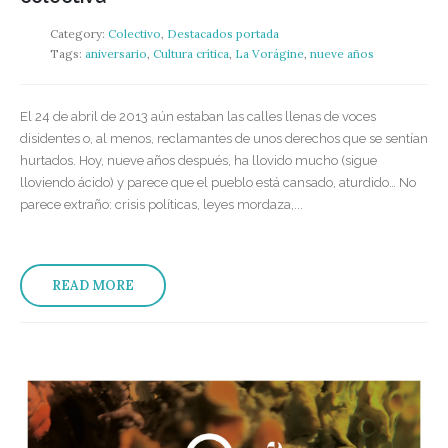
Category:
Colectivo
,
Destacados portada
Tags:
aniversario
,
Cultura crítica
,
La Vorágine
,
nueve años
El 24 de abril de 2013 aún estaban las calles llenas de voces
disidentes o, al menos, reclamantes de unos derechos que se sentían
hurtados. Hoy, nueve años después, ha llovido mucho (sigue
lloviendo ácido) y parece que el pueblo está cansado, aturdido… No
parece extraño: crisis políticas, leyes mordaza,...
READ MORE