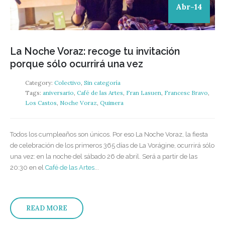
Abr-14
La Noche Voraz: recoge tu invitación
porque sólo ocurrirá una vez
Category:
Colectivo
,
Sin categoría
Tags:
aniversario
,
Café de las Artes
,
Fran Lasuen
,
Francesc Bravo
,
Los Castos
,
Noche Voraz
,
Quimera
Todos los cumpleaños son únicos. Por eso La Noche Voraz, la fiesta
de celebración de los primeros 365 días de La Vorágine, ocurrirá sólo
una vez: en la noche del sábado 26 de abril. Será a partir de las
20:30 en el
Café de las Artes
...
READ MORE