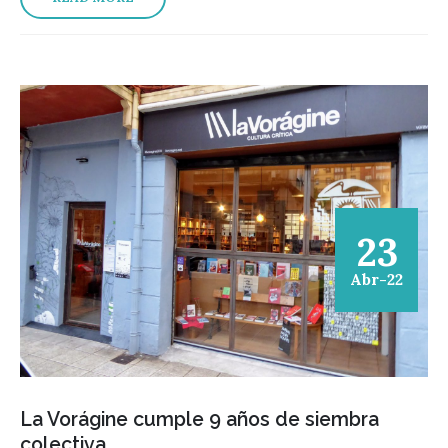
23
Abr-22
La Vorágine cumple 9 años de siembra
colectiva