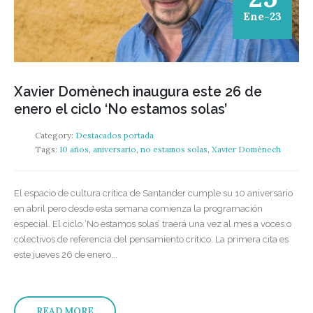
Ene-23
Xavier Domènech inaugura este 26 de
enero el ciclo ‘No estamos solas’
Category:
Destacados portada
Tags:
10 años
,
aniversario
,
no estamos solas
,
Xavier Domènech
El espacio de cultura crítica de Santander cumple su 10 aniversario
en abril pero desde esta semana comienza la programación
especial. El ciclo ‘No estamos solas’ traerá una vez al mes a voces o
colectivos de referencia del pensamiento crítico. La primera cita es
este jueves 26 de enero...
READ MORE