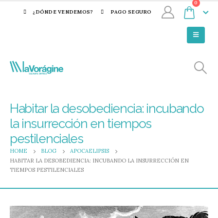
0
¿DÓNDE VENDEMOS?
PAGO SEGURO
Habitar la desobediencia: incubando
la insurrección en tiempos
pestilenciales
HOME
BLOG
APOCAELIPSIS
HABITAR LA DESOBEDIENCIA: INCUBANDO LA INSURRECCIÓN EN
TIEMPOS PESTILENCIALES