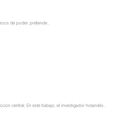
cursos de poder, pretende…
ión central. En este trabajo, el investigador holandés…