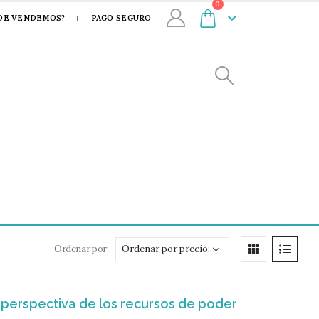
0
DE VENDEMOS?
PAGO SEGURO
Ordenar por:
la perspectiva de los recursos de poder