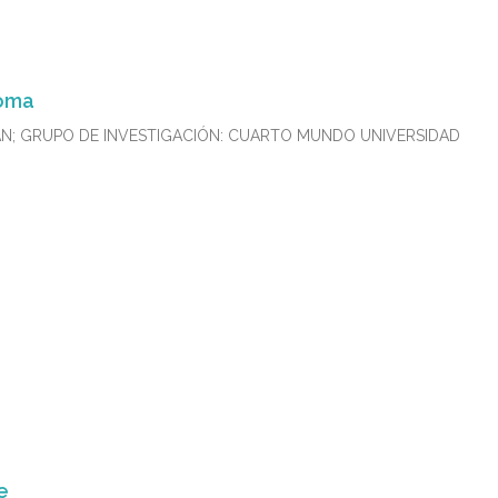
noma
AN; GRUPO DE INVESTIGACIÓN: CUARTO MUNDO UNIVERSIDAD
e