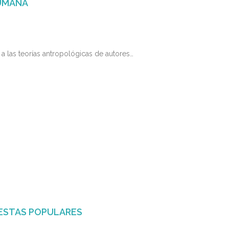
HUMANA
a a las teorías antropológicas de autores…
IESTAS POPULARES