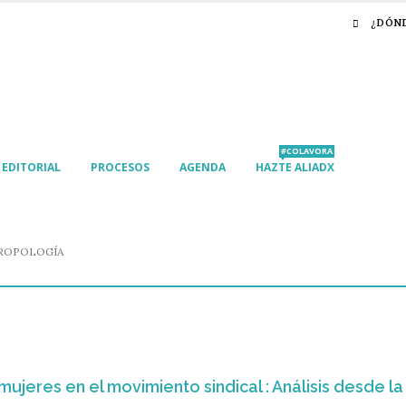
¿DÓN
#COLAVORA
EDITORIAL
PROCESOS
AGENDA
HAZTE ALIADX
ROPOLOGÍA
mujeres en el movimiento sindical : Análisis desde 