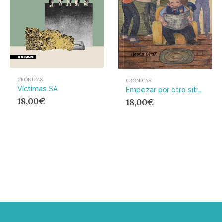
CRÓNICAS
CRÓNICAS
Víctimas SA
Empezar por otro sitio : Artículos 2017-2025
18,00
€
18,00
€