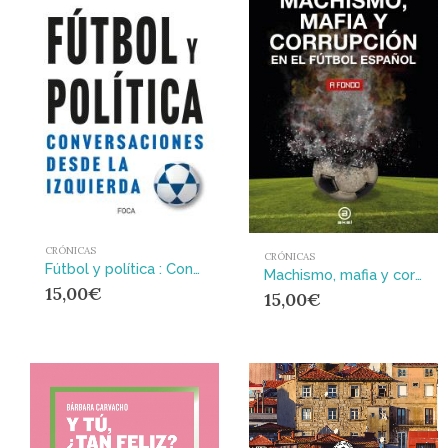
CRÓNICAS
CRÓNICAS
Fútbol y política : Conversaciones desde la izquierda
Machismo, mafia y corrupción en el fútbol español : AKAL
15,00
€
15,00
€