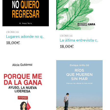
CRÓNICAS
CRÓNICAS
Lugares adonde no quiero regresar
La última entrevista con la dirección de ETA
18,00
€
18,00
€