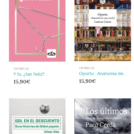
CRÓNICAS
CRÓNICAS
Oporto : Anatomía de una ciudad
Y tú, ¿tan feliz?
15,90
€
15,90
€