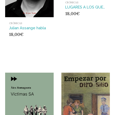
CRÓNICAS
LUGARES A LOS QUE MI MADRE NO QUISO LLEVARME
18,00
€
CRÓNICAS
Julian Assange habla
18,00
€