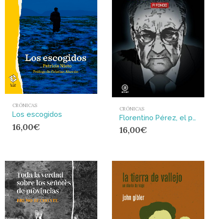
CRÓNICAS
CRÓNICAS
Los escogidos
Florentino Pérez, el poder del palco : AKAL
16,00
€
16,00
€