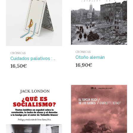
CRÓNICAS
CRÓNICAS
Otoño alemán
Cuidados paliativos : Diarios
16,90
€
16,50
€