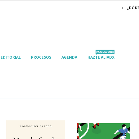
¿DÓN
#COLAVORA
EDITORIAL
PROCESOS
AGENDA
HAZTE ALIADX