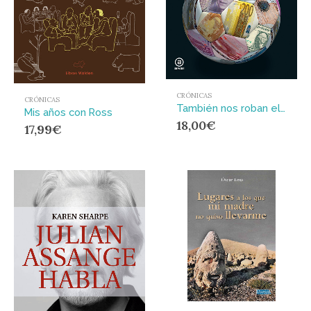
CRÓNICAS
CRÓNICAS
También nos roban el fútbol
Mis años con Ross
18,00
€
17,99
€