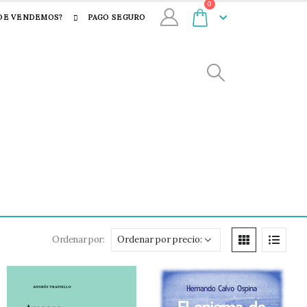
0
DE VENDEMOS?
PAGO SEGURO
Ordenar por: