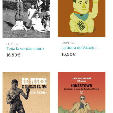
CRÓNICAS
CRÓNICAS
La tierra de Vallejo : Un diario de viaje
Toda la verdad sobre los señores de provincias
16,90
€
16,90
€