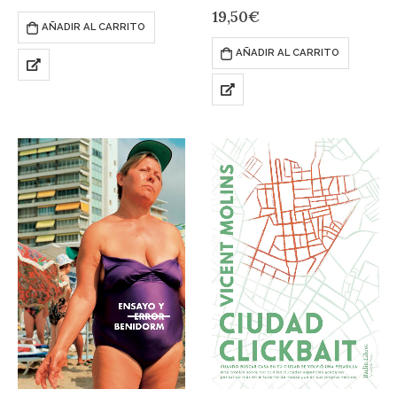
nos habla de la tragedia de la
19,50
€
España sumergida y de los
AÑADIR AL CARRITO
habitantes…
AÑADIR AL CARRITO