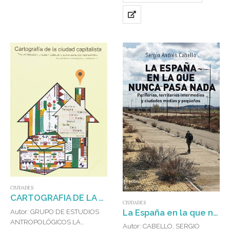
CIUDADES
CARTOGRAFIA DE LA CIUDAD CAPITALISTA : TRANSFORMACIÓN URBANA Y CONFLICTO SOCIAL EN EL ESTADO ESPAÑOL
CIUDADES
La España en la que nunca pasa nada : Periferias, territorios intermedios y ciudades medias y pequeñas
Autor: GRUPO DE ESTUDIOS
ANTROPOLÓGICOS LA
Autor: CABELLO, SERGIO