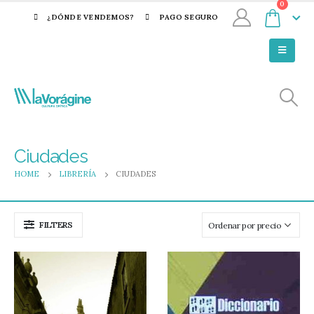
0
¿DÓNDE VENDEMOS?
PAGO SEGURO
Ciudades
HOME
LIBRERÍA
CIUDADES
FILTERS