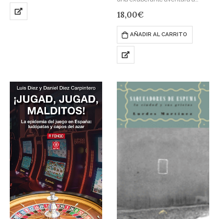
través de nuestra condición
18,00
€
urbana global actual, que traza
las conexiones entre la teoría…
AÑADIR AL CARRITO