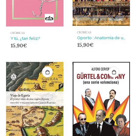
CRÓNICAS
CRÓNICAS
Oporto : Anatomía de una ciudad
Y tú, ¿tan feliz?
15,90
€
15,90
€