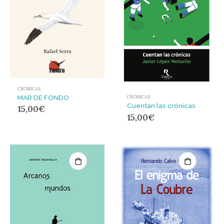
CRÓNICAS
MAR DE FONDO
CRÓNICAS
Cuentan las crónicas
15,00
€
15,00
€