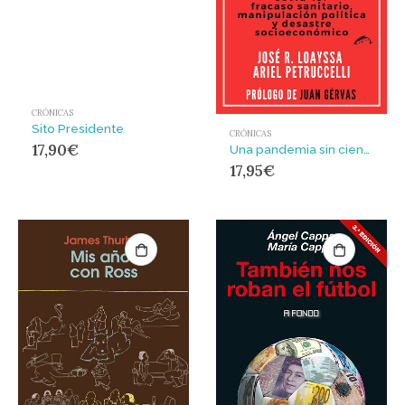
CRÓNICAS
Sito Presidente
CRÓNICAS
17,90
€
Una pandemia sin ciencia ni ética : Covid-19: fracaso sanitario, manipulación política y desastr
17,95
€