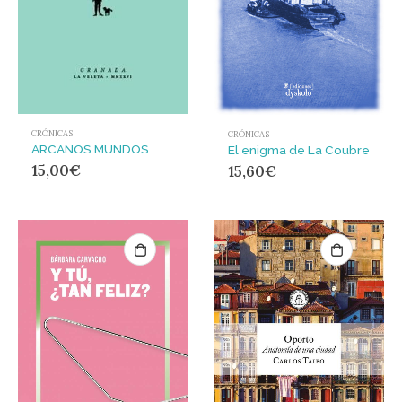
CRÓNICAS
CRÓNICAS
ARCANOS MUNDOS
El enigma de La Coubre
15,00
€
15,60
€