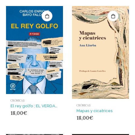
CRÓNICAS
El rey golfo : EL VERDADERO ORIGEN DE LA FORTUNA DE JUAN CARLOS I
CRÓNICAS
Mapas y cicatrices
18,00
€
18,00
€