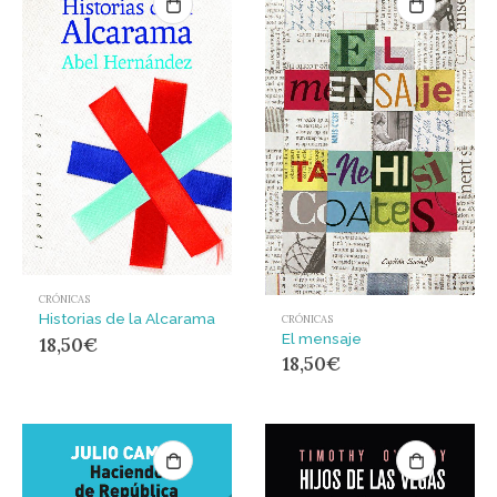
CRÓNICAS
Historias de la Alcarama
CRÓNICAS
El mensaje
18,50
€
18,50
€