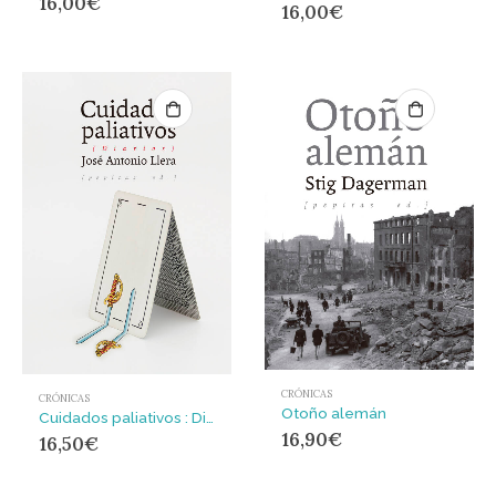
16,00
€
16,00
€
CRÓNICAS
CRÓNICAS
Otoño alemán
Cuidados paliativos : Diarios
16,90
€
16,50
€