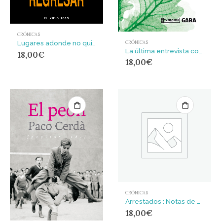
CRÓNICAS
Lugares adonde no quiero regresar
CRÓNICAS
La última entrevista con la dirección de ETA
18,00
€
18,00
€
CRÓNICAS
Arrestados : Notas de un periodista desde una prisión turca
18,00
€