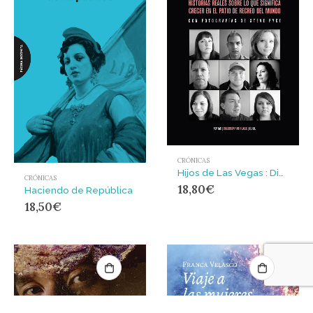
CRÓNICAS
Hijos de Las Vegas : Diez historias reales sobre lo que significa crecer en el patio de recreo del mundo
CRÓNICAS
18,80
€
Haciendo de República
18,50
€