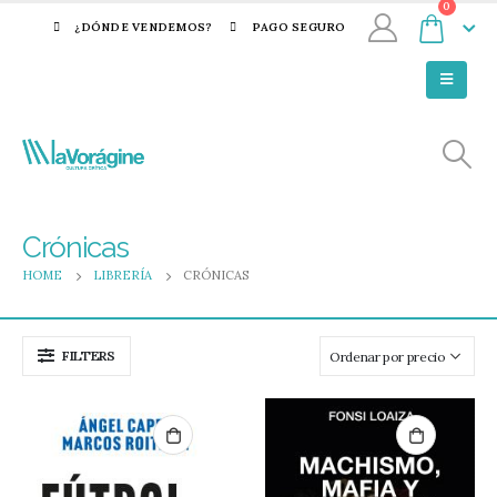
0
¿DÓNDE VENDEMOS?
PAGO SEGURO
Crónicas
HOME
LIBRERÍA
CRÓNICAS
FILTERS