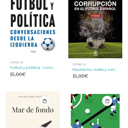
CRÓNICAS
CRÓNICAS
Fútbol y política : Conversaciones desde la izquierda
Machismo, mafia y corrupción en el fútbol español : AKAL
15,00
€
15,00
€