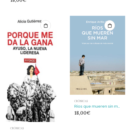
CRÓNICAS
Ríos que mueren sin mar : Viaje por las culturas de Asia central
18,00
€
CRÓNICAS