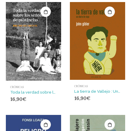
CRÓNICAS
CRÓNICAS
La tierra de Vallejo : Un diario de viaje
Toda la verdad sobre los señores de provincias
16,90
€
16,90
€