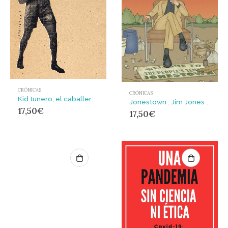
CRÓNICAS
CRÓNICAS
Kid tunero, el caballero del ring
Jonestown : Jim Jones y la secta del Templo del Pueblo
17,50
€
17,50
€