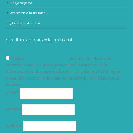
Pago seguro
Atención a la usuaria
¿Donde estamos?
Suscribirse a nuestro boletín semanal
Acepto
condiciones y términos
Su dirección de correo
electrónico solo se utiliza para enviarle nuestro boletín
informativo e información sobre las actividades de la Vorágine.
Puede usar el enlace para cancelar la suscripción incluido en el
boletín. >
Correo
E-mail*
electrónico
Nombre
Apellidos