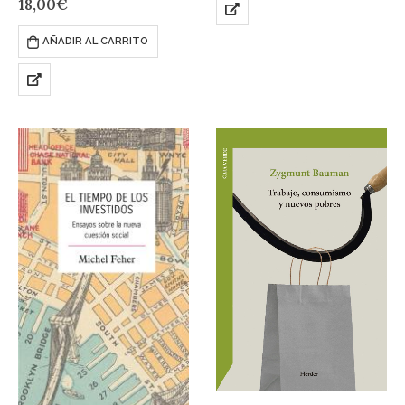
18,00
€
ISBN: 978-987-3687-67-9
AÑADIR AL CARRITO