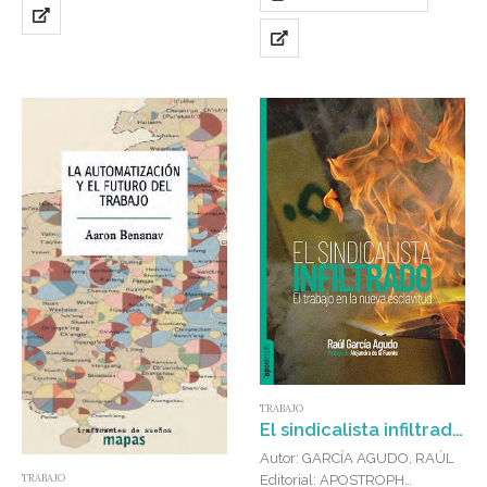
TRABAJO
El sindicalista infiltrado : El trabajo en la era de la nueva esclavitud
Autor: GARCÍA AGUDO, RAÚL
TRABAJO
Editorial: APOSTROPH