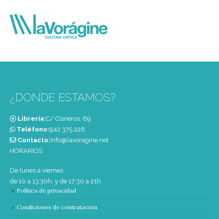
¿DONDE ESTAMOS?
Librería:
C/ Cisneros, 69
Teléfono:
‭942 375 226‬
Contacto:
info@lavoragine.net
HORARIOS
De lunes a viernes
de 10 a 13:30h. y de 17:30 a 21h.
Política de privacidad
Condiciones de contratación