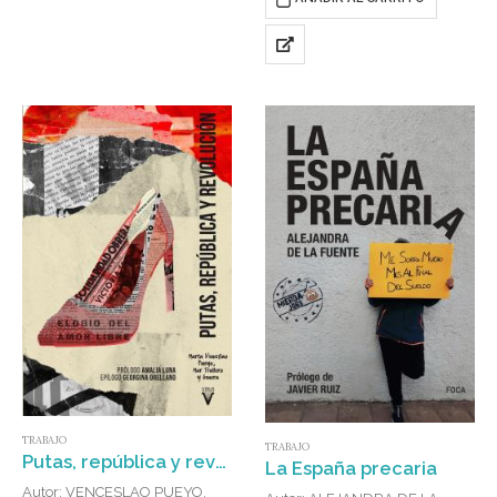
TRABAJO
TRABAJO
Putas, república y revolución
La España precaria
Autor: VENCESLAO PUEYO,