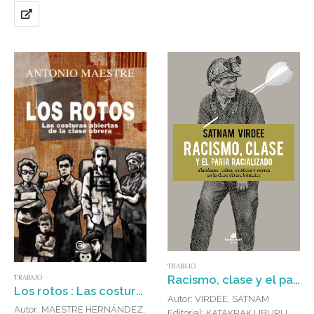
Especialmente en…
TRABAJO
Racismo, clase y el paria racializado : Irlandeses, judíos, asiáticos y negros en la clase obrera británica
TRABAJO
Los rotos : Las costuras abiertas de la clase obrera
Autor: VIRDEE, SATNAM
Autor: MAESTRE HERNÁNDEZ,
Editorial: KATAKRAK LIBURUAK