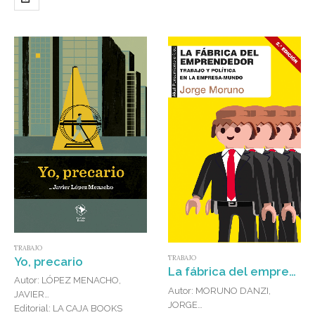
TRABAJO
TRABAJO
Yo, precario
La fábrica del emprendedor : Trabajo y política en la empresa-mundo
Autor: LÓPEZ MENACHO,
Autor: MORUNO DANZI,
JAVIER
JORGE
Editorial: LA CAJA BOOKS