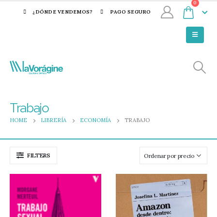
0
¿DÓNDE VENDEMOS?
PAGO SEGURO
Trabajo
HOME
LIBRERÍA
ECONOMÍA
TRABAJO
FILTERS