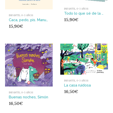
INFANTIL 0-3 AÑOS
Todo lo que sé de la caca
INFANTIL 0-3 AÑOS
15,90
€
Caca, pedo, pis. Manual para ir al baño
15,90
€
INFANTIL 0-3 AÑOS
La casa ruidosa
16,50
€
INFANTIL 0-3 AÑOS
Buenas noches, Simón
16,50
€