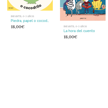
INFANTIL 0-3 AÑOS
Piedra, papel o cocodrilo
18,00
€
INFANTIL 0-3 AÑOS
La hora del cuento
18,00
€