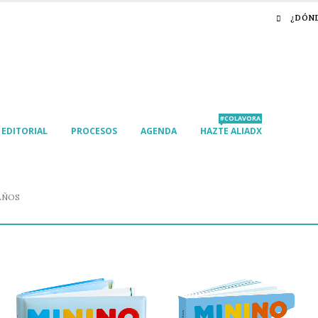
¿DÓN
#COLAVORA
EDITORIAL
PROCESOS
AGENDA
HAZTE ALIADX
AÑOS