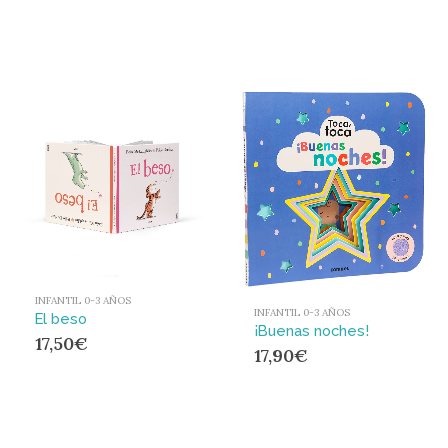
INFANTIL 0-3 AÑOS
INFANTIL 0-3 AÑOS
El beso
¡Buenas noches!
17,50
€
17,90
€