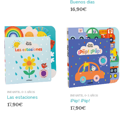
Buenos días
16,90
€
INFANTIL 0-3 AÑOS
INFANTIL 0-3 AÑOS
Las estaciones
¡Piip! ¡Piip!
17,90
€
17,90
€