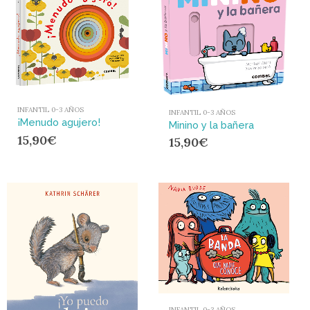
INFANTIL 0-3 AÑOS
INFANTIL 0-3 AÑOS
¡Menudo agujero!
Minino y la bañera
15,90
€
15,90
€
INFANTIL 0-3 AÑOS