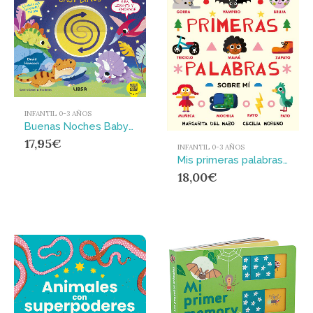
INFANTIL 0-3 AÑOS
Buenas Noches Baby Dinos : LAMPARA LED RECARGABLE CON PUERTO USB-C
17,95
€
INFANTIL 0-3 AÑOS
Mis primeras palabras sobre mí
18,00
€