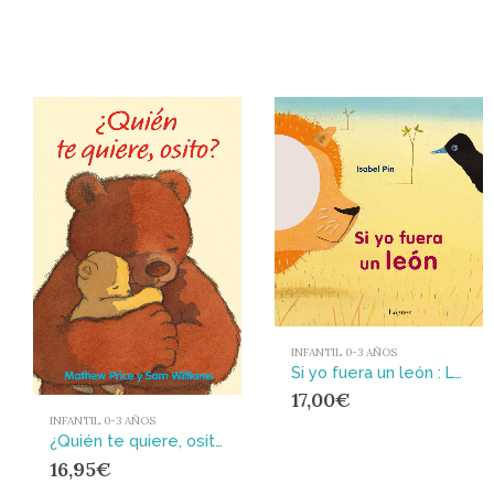
INFANTIL 0-3 AÑOS
Si yo fuera un león : LOGUEZ. MACHADO
17,00
€
INFANTIL 0-3 AÑOS
¿Quién te quiere, osito?
16,95
€