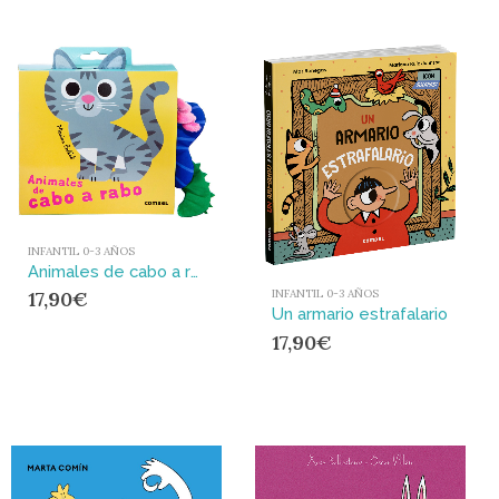
INFANTIL 0-3 AÑOS
Animales de cabo a rabo
17,90
€
INFANTIL 0-3 AÑOS
Un armario estrafalario
17,90
€