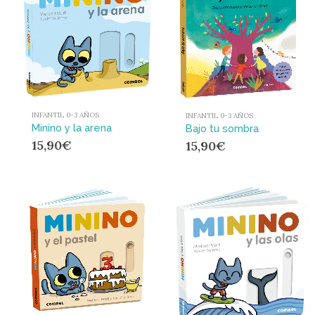
INFANTIL 0-3 AÑOS
INFANTIL 0-3 AÑOS
Minino y la arena
Bajo tu sombra
15,90
€
15,90
€