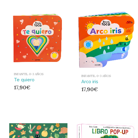
INFANTIL 0-3 AÑOS
INFANTIL 0-3 AÑOS
Te quiero
Arco iris
17,90
€
17,90
€