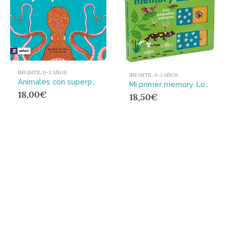
INFANTIL 0-3 AÑOS
INFANTIL 0-3 AÑOS
Animales con superpoderes
Mi primer memory. Los pequeños animales
18,00
€
18,50
€