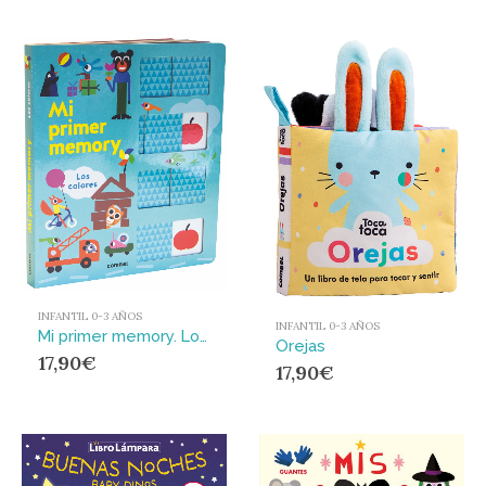
INFANTIL 0-3 AÑOS
INFANTIL 0-3 AÑOS
Mi primer memory. Los colores
Orejas
17,90
€
17,90
€