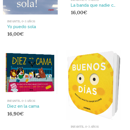
La banda que nadie conoce
16,00
€
INFANTIL 0-3 AÑOS
Yo puedo sola
16,00
€
INFANTIL 0-3 AÑOS
Diez en la cama
16,90
€
INFANTIL 0-3 AÑOS