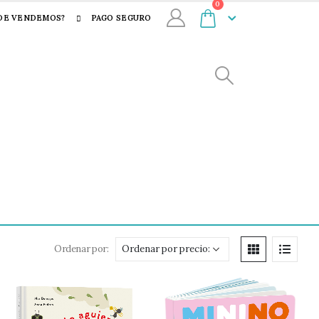
0
DE VENDEMOS?
PAGO SEGURO
Ordenar por: