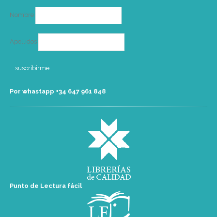
Nombre
Apellidos
Por whastapp +34 ‭647 961 848‬
Punto de Lectura fácil