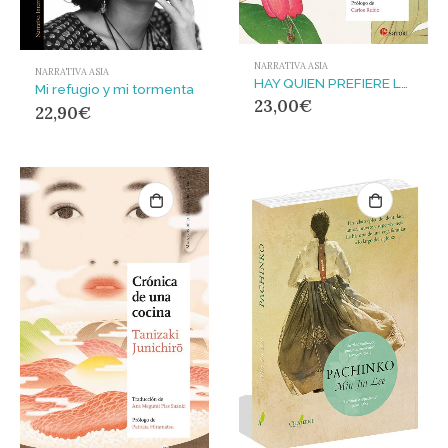
NARRATIVA ASIA
NARRATIVA ASIA
HAY QUIEN PREFIERE LAS ORTIGAS
Mi refugio y mi tormenta
23,00
€
22,90
€