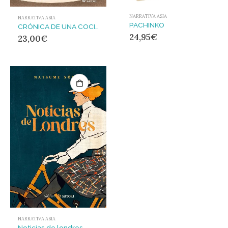
NARRATIVA ASIA
NARRATIVA ASIA
PACHINKO
CRÓNICA DE UNA COCINA
24,95
€
23,00
€
NARRATIVA ASIA
Noticias de londres