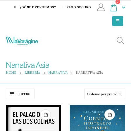
0
¿DÓNDE VENDEMOS?
PAGO SEGURO
Narrativa Asia
HOME
LIBRERÍA
NARRATIVA
NARRATIVA ASIA
FILTERS