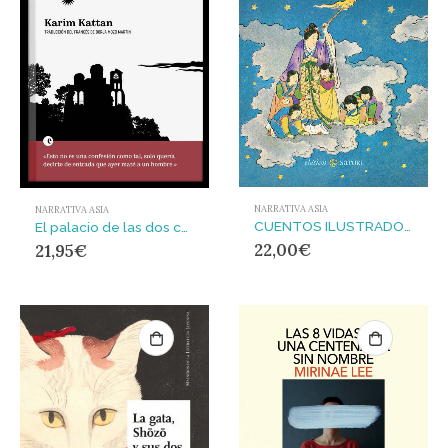
NARRATIVA ASIA
NARRATIVA ASIA
CUENTOS ILUSTRADOS JAPONESES
El palacio de las dos colinas
22,00
€
21,95
€