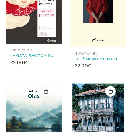
NARRATIVA ASIA
NARRATIVA ASIA
LA GATA, SHOZO Y SUS DOS MUJERES
Las 8 vidas de una centenaria sin nombre
22,00
€
22,00
€