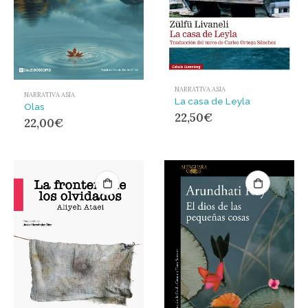
NARRATIVA ASIA
NARRATIVA ASIA
La casa de Leyla
Olas
22,50
€
22,00
€