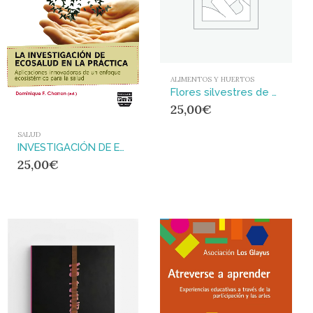
ALIMENTOS Y HUERTOS
Flores silvestres de campoo los valles
25,00
€
SALUD
INVESTIGACIÓN DE ECOSALUD EN LA PRÁCTICA, LA : Aplicaciones innovadoras de un enfoque ecosistémico para la salud
25,00
€