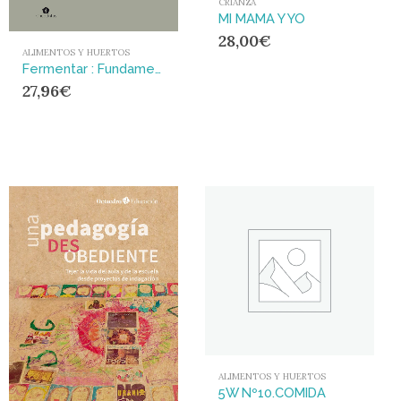
CRIANZA
MI MAMA Y YO
28,00
€
ALIMENTOS Y HUERTOS
Fermentar : Fundamentos y técnicas de un arte milenario
27,96
€
ALIMENTOS Y HUERTOS
5W Nº10.COMIDA