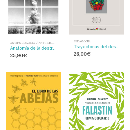
PEDAGOGÍA
ANTIPSICOLOGIA / ANTIPSIQUIATRIA
Trayectorias del desarrollo de los sistemas educativos modernos : Entre lo nacional y lo global
Anatomía de la destructividad humana
26,00
€
25,90
€