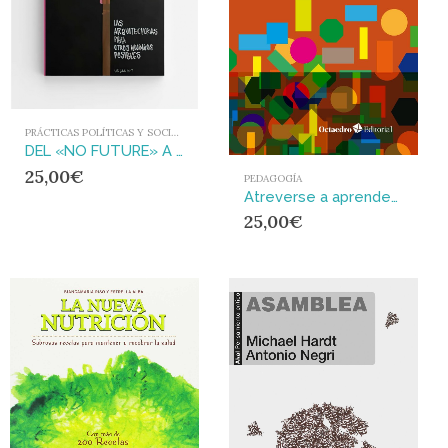
PRÁCTICAS POLÍTICAS Y SOCIALES
DEL «NO FUTURE» A LAS ARQUITECTURAS PARA OTROS MUNDOS POSIBLES
25,00
€
PEDAGOGÍA
Atreverse a aprender : EXperiencias educativas a través de la participación y las artes
25,00
€