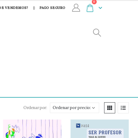
0
DE VENDEMOS?
PAGO SEGURO
Ordenar por: