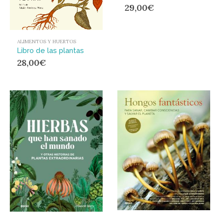
29,00
€
ALIMENTOS Y HUERTOS
Libro de las plantas
28,00
€