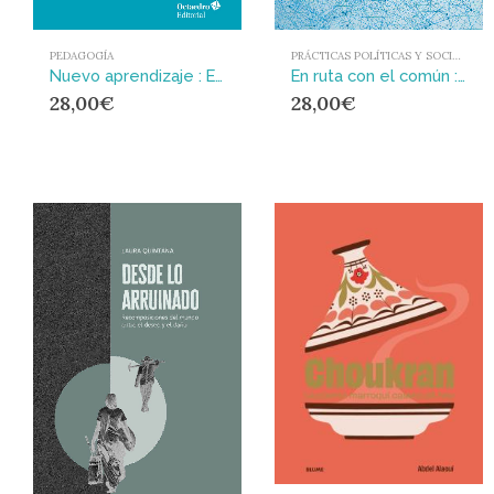
PEDAGOGÍA
PRÁCTICAS POLÍTICAS Y SOCIALES
Nuevo aprendizaje : Elementos de una ciencia dela educación
En ruta con el común : Archivo y memoria de una posible constelación (2017-19)
28,00
€
28,00
€