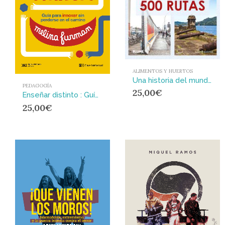
ALIMENTOS Y HUERTOS
Una historia del mundo en 500 rutas (2024)
PEDAGOGÍA
25,00
€
Enseñar distinto : Guía para innovar sin perderse en el camino
25,00
€