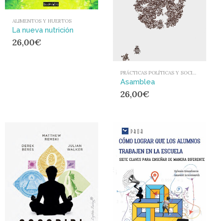
ALIMENTOS Y HUERTOS
La nueva nutrición
26,00
€
PRÁCTICAS POLÍTICAS Y SOCIALES
Asamblea
26,00
€