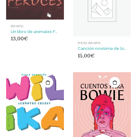
INFANTIL
Un libro de animales FEROCES
13,00
€
POESÍA INFANTIL
Canción novísima de los gatos
15,00
€