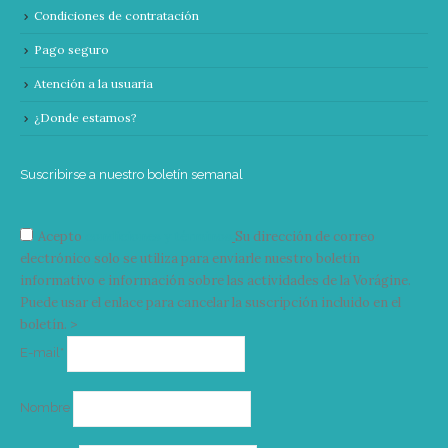
Condiciones de contratación
Pago seguro
Atención a la usuaria
¿Donde estamos?
Suscribirse a nuestro boletín semanal
Acepto
condiciones y términos
Su dirección de correo
electrónico solo se utiliza para enviarle nuestro boletín
informativo e información sobre las actividades de la Vorágine.
Puede usar el enlace para cancelar la suscripción incluido en el
boletín. >
Correo
E-mail*
electrónico
Nombre