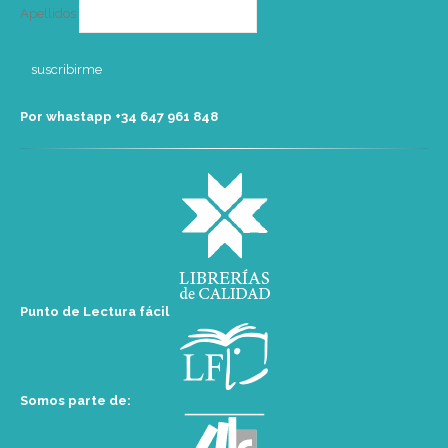
Apellidos
Por whastapp +34 ‭647 961 848‬
Punto de Lectura fácil
Somos parte de: