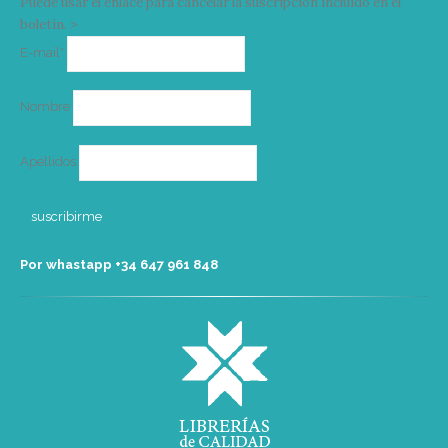
Puede usar el enlace para cancelar la suscripción incluido en el
boletín. >
Correo
E-mail*
electrónico
Nombre
Apellidos
Por whastapp +34 ‭647 961 848‬