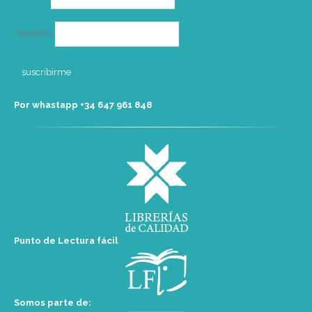
Apellidos
Por whastapp +34 ‭647 961 848‬
Punto de Lectura fácil
Somos parte de: