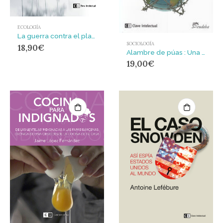
ECOLOGÍA
La guerra contra el planeta : Los grandes desastres ecológicos de la historia (y cómo prevenirlos)
SOCIOLOGÍA
18,90
€
Alambre de púas : Una ecología de la modernidad
19,00
€