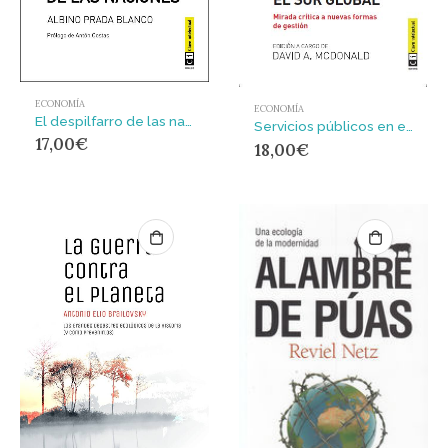
ECONOMÍA
ECONOMÍA
El despilfarro de las naciones
Servicios públicos en el Sur Global : mirada crítica a nuevas formas de gestión
17,00
€
18,00
€