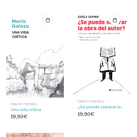
ENSAYO CULTURAL
ENSAYO CULTURAL
¿Se puede separar la obra del autor? : Censura, cancelación y derecho al error
Una vida crítica
19,90
€
19,90
€