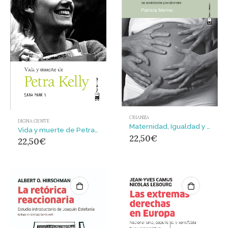
CRIANZA
DIGNA GENTE
Maternidad, Igualdad y Fraternidad : Las madres como sujeto político en las sociedades poslaborales
Vida y muerte de Petra Kelly
22,50
€
22,50
€