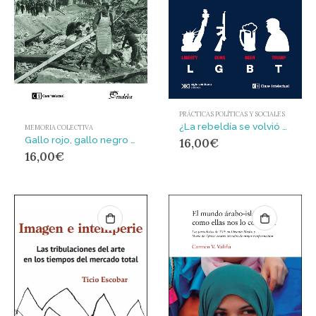
PRÁCTICAS POLÍTICAS Y SOCIALES
¿La rebeldía se volvió de derechas? : Cómo el antiprogresismo y la anticorrección política están construyendo un nuevo sentido común (y por qué la izquierda está perdiendo la iniciativa)
MEMORIA COLECTIVA
Gallo rojo, gallo negro : Los intereses en juego en la Guerra Civil española
16,00
€
16,00
€