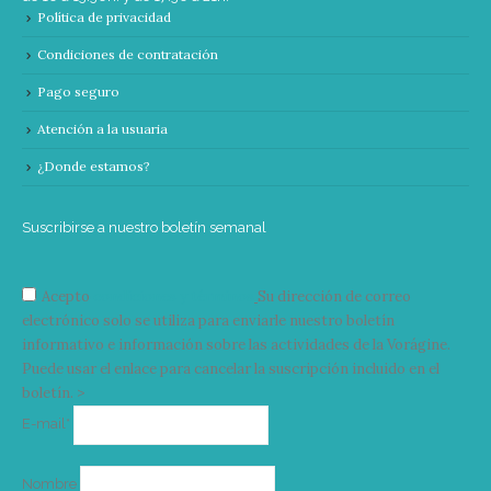
Política de privacidad
Condiciones de contratación
Pago seguro
Atención a la usuaria
¿Donde estamos?
Suscribirse a nuestro boletín semanal
Acepto
condiciones y términos
Su dirección de correo
electrónico solo se utiliza para enviarle nuestro boletín
informativo e información sobre las actividades de la Vorágine.
Puede usar el enlace para cancelar la suscripción incluido en el
boletín. >
Correo
E-mail*
electrónico
Nombre