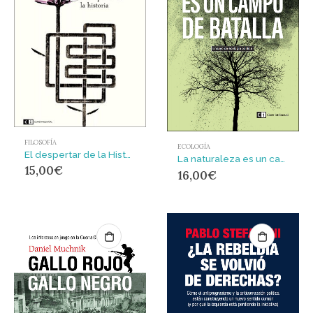
FILOSOFÍA
ECOLOGÍA
El despertar de la Historia
La naturaleza es un campo de batalla : Ensayo de ecología Política
15,00
€
16,00
€