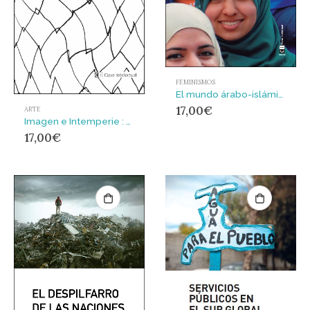
FEMINISMOS
El mundo árabo-islámico como ellas nos lo contaron : Las periodistas de TVE en Oriente Medio y Norte de África
17,00
€
ARTE
Imagen e Intemperie : Las tribulaciones el arte en los tiempos del mercado total
17,00
€