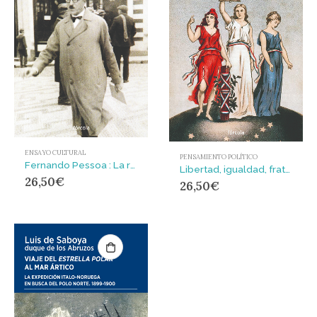
ENSAYO CULTURAL
PENSAMIENTO POLÍTICO
Fernando Pessoa : La reconstrucción
Libertad, igualdad, fraternidad : De cómo las ideas de la Ilustración siguen vigentes en nuestros días
26,50
€
26,50
€