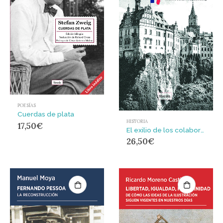
POESÍAS
Cuerdas de plata
HISTORIA
17,50
€
El exilio de los colaboracionistas. 1944-1989
26,50
€