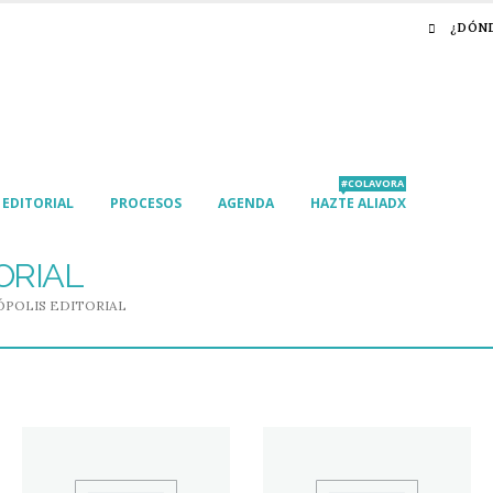
¿DÓN
#COLAVORA
EDITORIAL
PROCESOS
AGENDA
HAZTE ALIADX
ORIAL
POLIS EDITORIAL