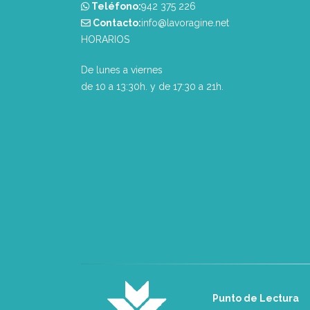
Teléfono:
‭942 375 226‬
Contacto:
info@lavoragine.net
HORARIOS
De lunes a viernes
de 10 a 13:30h. y de 17:30 a 21h.
Punto de Lectura