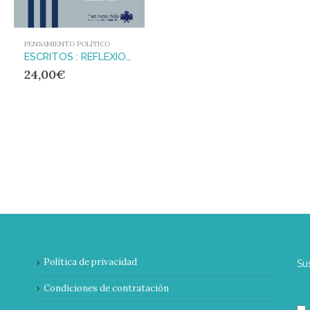
PENSAMIENTO POLÍTICO
ESCRITOS : REFLEXIONES PARA UN TIEMPO DE ACCIÓN (1974-1979)
24,00
€
Política de privacidad
Su
Condiciones de contratación