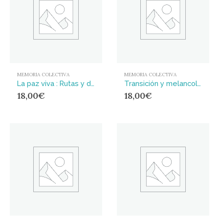
MEMORIA COLECTIVA
MEMORIA COLECTIVA
La paz viva : Rutas y derroteros (1985-2022)
Transición y melancolía : La experiencia del desencanto en el País Vasco (1976-1986)
18,00
€
18,00
€