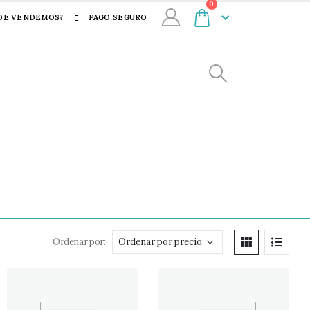
0
DE VENDEMOS?
PAGO SEGURO
Ordenar por: