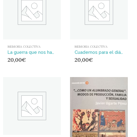
MEMORIA COLECTIVA
MEMORIA COLECTIVA
La guerra que nos han contado y la que no : Memoria e historia de 1936 para el siglo XXI
Cuadernos para el diálogo y la morada colectiva : Memorias
20,00
€
20,00
€