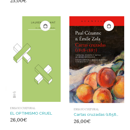
25,00
€
ENSAYO CULTURAL
ENSAYO CULTURAL
EL OPTIMISMO CRUEL
Cartas cruzadas (1858-1887)
26,00
€
26,00
€