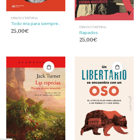
ENSAYO CULTURAL
Todo era para siempre hasta que dejó de existir : Cómo vivía, qué creaba, de qué se reía y con qué soñaba la última generación soviética
ENSAYO CULTURAL
25,00
€
Rapados
25,00
€