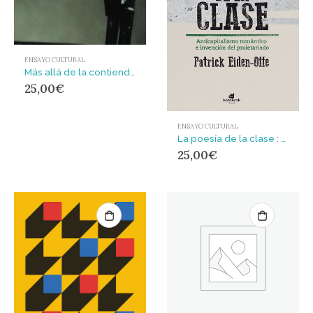
ENSAYO CULTURAL
Más allá de la contienda y Los precursores
25,00
€
ENSAYO CULTURAL
La poesía de la clase : Anticapitalismo romántico e invención del proletariado
25,00
€