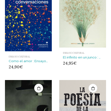
ENSAYO CULTURAL
El infinito en un junco : La invención de los libros en el mundo antiguo
ENSAYO CULTURAL
Como el amor : Ensayos y conversaciones
24,95
€
24,90
€