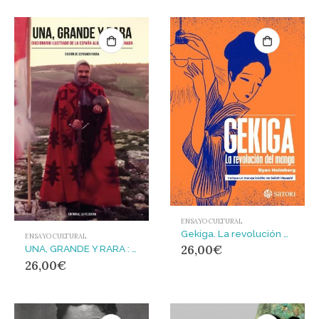
ENSAYO CULTURAL
Gekiga. La revolución del manga
ENSAYO CULTURAL
26,00
€
UNA, GRANDE Y RARA : DICCIONARIO ILUSTRADO DE LA ESPAÑA ALUCINANTE Y ALUCINADA
26,00
€