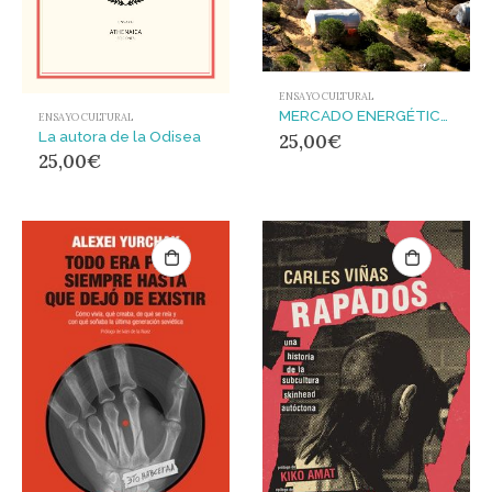
ENSAYO CULTURAL
MERCADO ENERGÉTICO PURO : un informe poético
ENSAYO CULTURAL
La autora de la Odisea
25,00
€
25,00
€