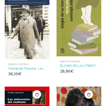
ENSAYO CULTURAL
ENSAYO CULTURAL
ELOGIO DE LA LITERATURA : OBRAS PARALELAS
Fernando Pessoa : La reconstrucción
26,90
€
26,50
€