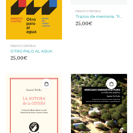
ENSAYO CULTURAL
Trazos de memoria. Trozos de historia
25,00
€
ENSAYO CULTURAL
OTRO PALO AL AGUA
25,00
€