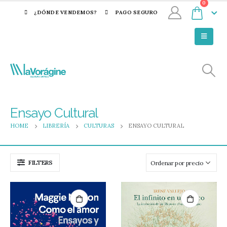
0
¿DÓNDE VENDEMOS?
PAGO SEGURO
Ensayo Cultural
HOME
LIBRERÍA
CULTURAS
ENSAYO CULTURAL
FILTERS