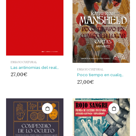
ENSAYO CULTURAL
Las antinomias del realismo
ENSAYO CULTURAL
27,00
€
Poco tiempo en cualquier lugar : Cartas 1903-1922
27,00
€