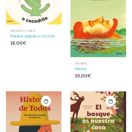
INFANTIL 0-3 AÑOS
Piedra, papel o cocodrilo
18,00
€
INFANTIL
Henry
19,00
€