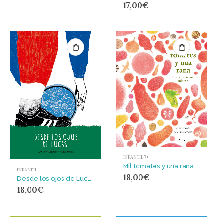
17,00
€
INFANTIL 7+
Mil tomates y una rana : Historia de un huerto mínimo
INFANTIL
18,00
€
Desde los ojos de Lucas
18,00
€