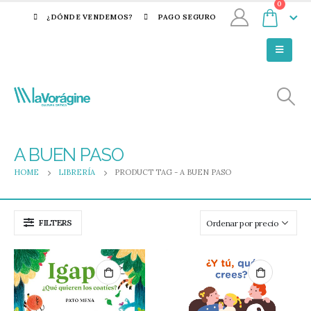
0
¿DÓNDE VENDEMOS?
PAGO SEGURO
A BUEN PASO
HOME
LIBRERÍA
PRODUCT TAG -
A BUEN PASO
FILTERS