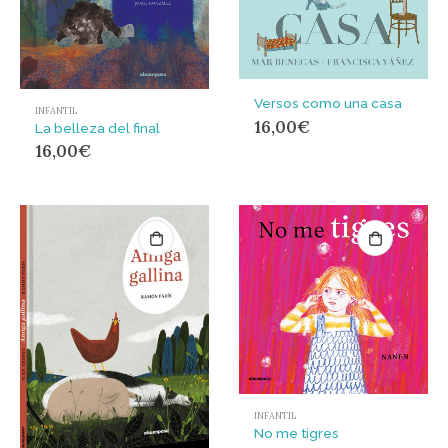
Versos como una casa
INFANTIL
16,00
€
La belleza del final
16,00
€
INFANTIL
No me tigres