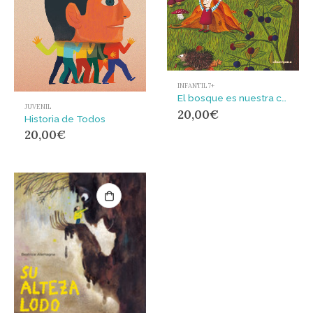
INFANTIL 7+
El bosque es nuestra casa
JUVENIL
20,00
€
Historia de Todos
20,00
€