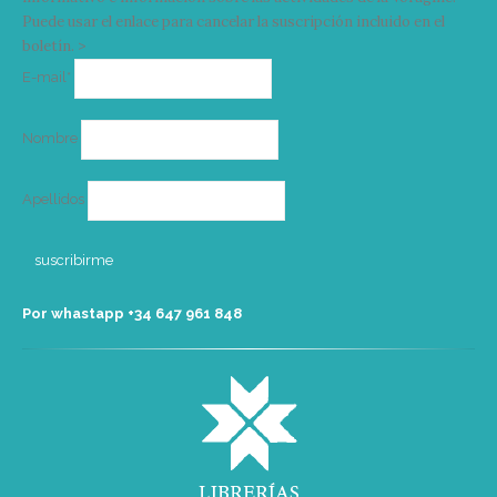
Puede usar el enlace para cancelar la suscripción incluido en el
boletín. >
Correo
E-mail*
electrónico
Nombre
Apellidos
Por whastapp +34 ‭647 961 848‬