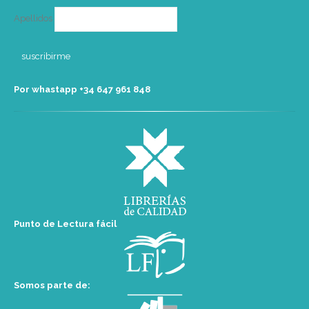
Apellidos
Por whastapp +34 ‭647 961 848‬
Punto de Lectura fácil
Somos parte de: