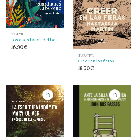
INFANTIL
Los guardianes del bosque
16,90
€
NARRATIVA
Creer en las fieras
18,50
€