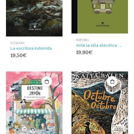
HISTORIA
ECOLOGÍA
Ante la silla eléctrica : La verdadera historia de Sacco y Vanzetti
La escritura indómita
19,90
€
19,50
€