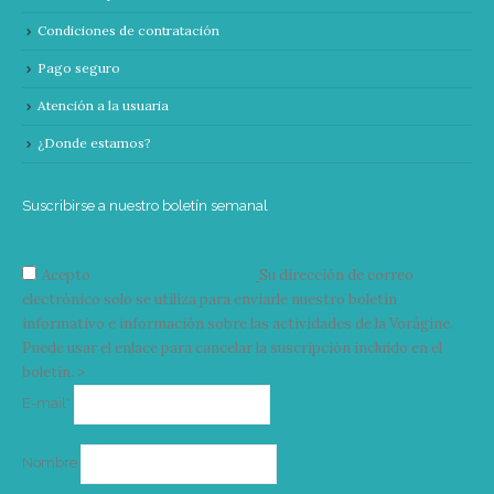
Condiciones de contratación
Pago seguro
Atención a la usuaria
¿Donde estamos?
Suscribirse a nuestro boletín semanal
Acepto
condiciones y términos
Su dirección de correo
electrónico solo se utiliza para enviarle nuestro boletín
informativo e información sobre las actividades de la Vorágine.
Puede usar el enlace para cancelar la suscripción incluido en el
boletín. >
Correo
E-mail*
electrónico
Nombre