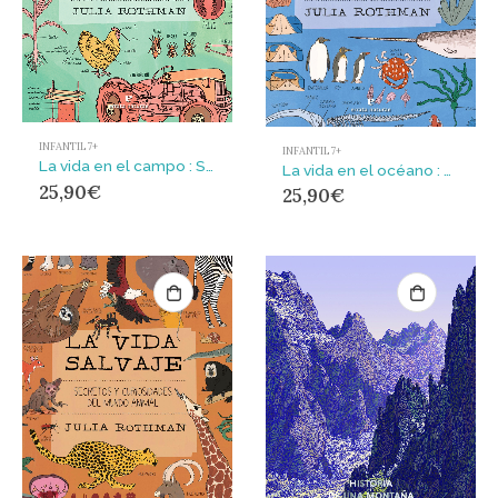
INFANTIL 7+
INFANTIL 7+
La vida en el campo : Saberes y curiosidades para disfrutar fuera de la ciudad
La vida en el océano : Secretos y curiosidades del mundo marino
25,90
€
25,90
€