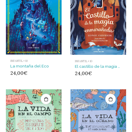
INFANTIL + 10
INFANTIL + 10
La montaña del Eco
El castillo de la magia enmarañada
24,00
€
24,00
€