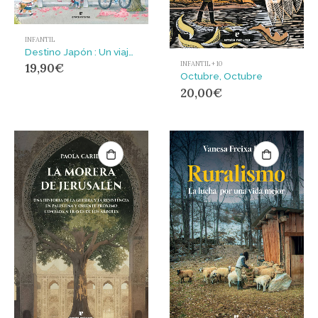
INFANTIL
Destino Japón : Un viaje a través de las estaciones
INFANTIL + 10
19,90
€
Octubre, Octubre
20,00
€