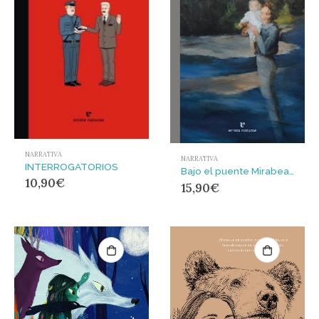
NARRATIVA
NARRATIVA
INTERROGATORIOS
Bajo el puente Mirabeau
10,90
€
15,90
€