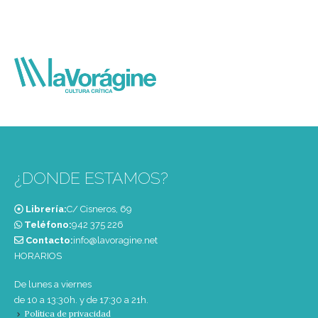
¿DONDE ESTAMOS?
Librería:
C/ Cisneros, 69
Teléfono:
‭942 375 226‬
Contacto:
info@lavoragine.net
HORARIOS
De lunes a viernes
de 10 a 13:30h. y de 17:30 a 21h.
Política de privacidad