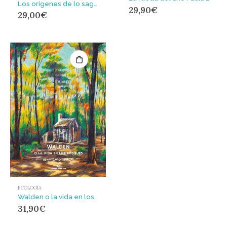
Los orígenes de lo sagrado : Un ensayo ilustrado sobre la relación ancestral del ser humano con la naturaleza
29,90
€
29,00
€
ECOLOGÍA
Walden o la vida en los bosques
31,90
€