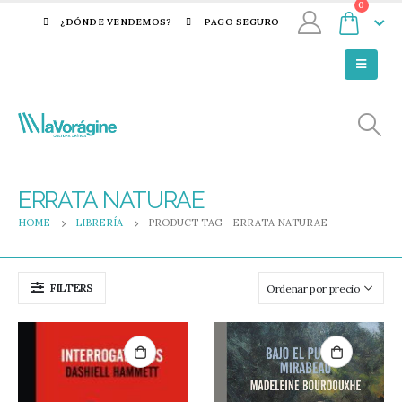
0
¿DÓNDE VENDEMOS?
PAGO SEGURO
ERRATA NATURAE
HOME
LIBRERÍA
PRODUCT TAG -
ERRATA NATURAE
FILTERS