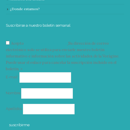
¿Donde estamos?
Suscribirse a nuestro boletín semanal
Acepto
condiciones y términos
Su dirección de correo
electrónico solo se utiliza para enviarle nuestro boletín
informativo e información sobre las actividades de la Vorágine.
Puede usar el enlace para cancelar la suscripción incluido en el
boletín. >
Correo
E-mail*
electrónico
Nombre
Apellidos