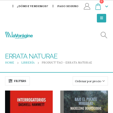
0
¿DÓNDE VENDEMOS?
PAGO SEGURO
ERRATA NATURAE
HOME
LIBRERÍA
PRODUCT TAG -
ERRATA NATURAE
FILTERS