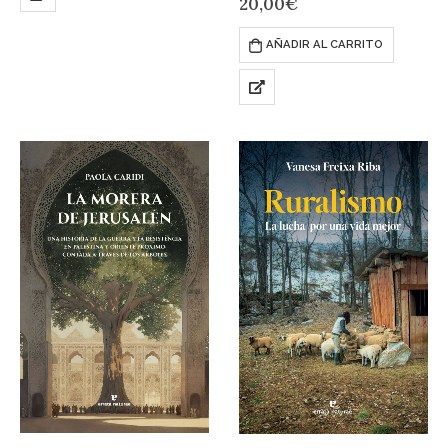
20,00
€
AÑADIR AL CARRITO