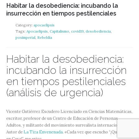
Habitar la desobediencia: incubando la
insurrección en tiempos pestilenciales
Category:
apocaelipsis
Tags:
Apocaelipsis
,
Capitalismo
,
covid19
,
desobediencia
,
posimperial
,
Rebeldía
Habitar la desobediencia:
incubando la insurrección
en tiempos pestilenciales
(análisis de urgencia)
Vicente Gutiérrez Escudero Licenciado en Ciencias Matemáticas,
escritor, profesor de un Centro de Educación de Personas
Adultos, y militante del movimiento surrealista internacional.
Autor de
La Tiza Envenenada
. «Cada vez que escucho “¡Quédate
en Casa!”, me erizo...