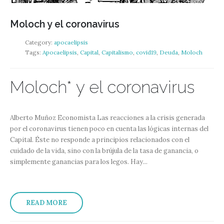
Moloch y el coronavirus
Category:
apocaelipsis
Tags:
Apocaelipsis
,
Capital
,
Capitalismo
,
covid19
,
Deuda
,
Moloch
Moloch* y el coronavirus
Alberto Muñoz Economista Las reacciones a la crisis generada
por el coronavirus tienen poco en cuenta las lógicas internas del
Capital. Éste no responde a principios relacionados con el
cuidado de la vida, sino con la brújula de la tasa de ganancia, o
simplemente ganancias para los legos. Hay...
READ MORE