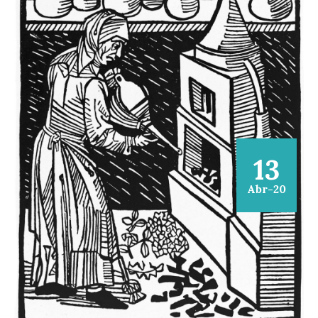
13
Abr-20