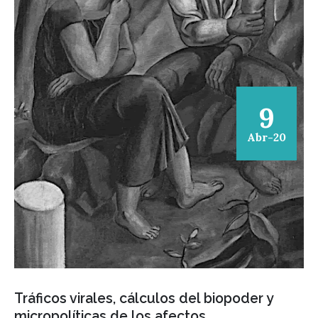
9
Abr-20
Tráficos virales, cálculos del biopoder y
micropolíticas de los afectos