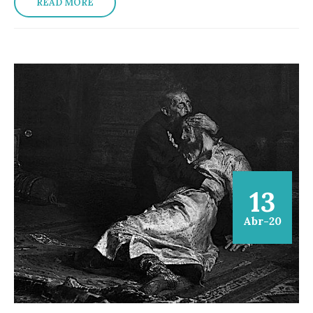
READ MORE
13
Abr-20