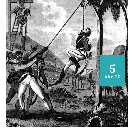
5
Abr-20