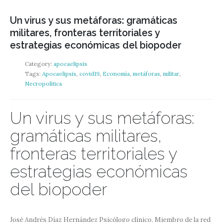
Un virus y sus metáforas: gramáticas
militares, fronteras territoriales y
estrategias económicas del biopoder
Category:
apocaelipsis
Tags:
Apocaelipsis
,
covid19
,
Economía
,
metáforas
,
militar
,
Necropolítica
Un virus y sus metáforas:
gramáticas militares,
fronteras territoriales y
estrategias económicas
del biopoder
José Andrés Díaz Hernández Psicólogo clínico. Miembro de la red