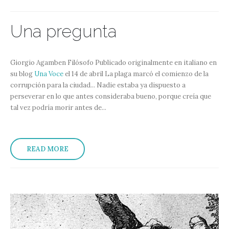
Una pregunta
Giorgio Agamben Filósofo Publicado originalmente en italiano en
su blog
Una Voce
el 14 de abril La plaga marcó el comienzo de la
corrupción para la ciudad... Nadie estaba ya dispuesto a
perseverar en lo que antes consideraba bueno, porque creía que
tal vez podría morir antes de...
READ MORE