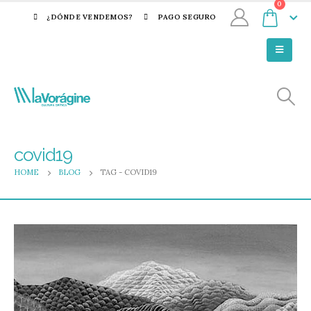
0
¿DÓNDE VENDEMOS?
PAGO SEGURO
covid19
HOME
BLOG
TAG -
COVID19