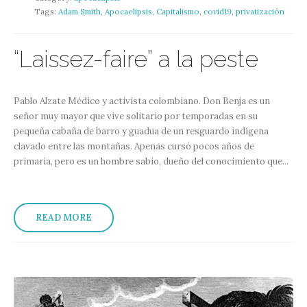
Tags:
Adam Smith
,
Apocaelipsis
,
Capitalismo
,
covid19
,
privatización
“Laissez-faire” a la peste
Pablo Alzate Médico y activista colombiano. Don Benja es un
señor muy mayor que vive solitario por temporadas en su
pequeña cabaña de barro y guadua de un resguardo indígena
clavado entre las montañas. Apenas cursó pocos años de
primaria, pero es un hombre sabio, dueño del conocimiento que...
READ MORE