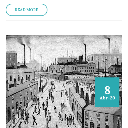
READ MORE
8
Abr-20