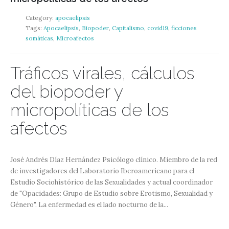
Category:
apocaelipsis
Tags:
Apocaelipsis
,
Biopoder
,
Capitalismo
,
covid19
,
ficciones
somáticas
,
Microafectos
Tráficos virales, cálculos
del biopoder y
micropolíticas de los
afectos
José Andrés Díaz Hernández Psicólogo clínico. Miembro de la red
de investigadores del Laboratorio Iberoamericano para el
Estudio Sociohistórico de las Sexualidades y actual coordinador
de "Opacidades: Grupo de Estudio sobre Erotismo, Sexualidad y
Género". La enfermedad es el lado nocturno de la...