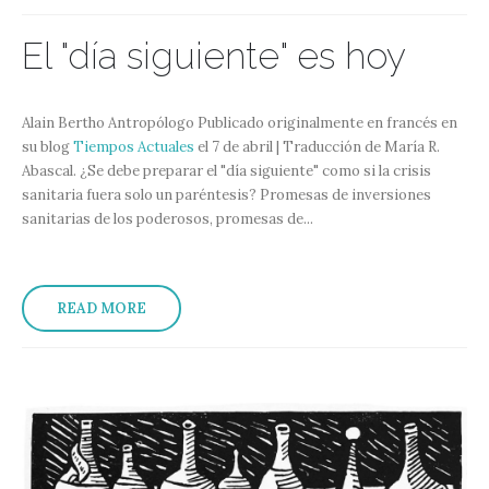
El "día siguiente" es hoy
Alain Bertho Antropólogo Publicado originalmente en francés en
su blog
Tiempos Actuales
el 7 de abril | Traducción de María R.
Abascal. ¿Se debe preparar el "día siguiente" como si la crisis
sanitaria fuera solo un paréntesis? Promesas de inversiones
sanitarias de los poderosos, promesas de...
READ MORE