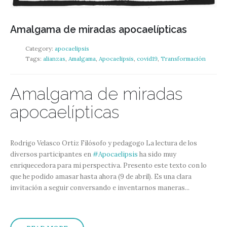
Amalgama de miradas apocaelípticas
Category:
apocaelipsis
Tags:
alianzas
,
Amalgama
,
Apocaelipsis
,
covid19
,
Transformación
Amalgama de miradas
apocaelípticas
Rodrigo Velasco Ortiz Filósofo y pedagogo La lectura de los
diversos participantes en
#Apocaelipsis
ha sido muy
enriquecedora para mi perspectiva. Presento este texto con lo
que he podido amasar hasta ahora (9 de abril). Es una clara
invitación a seguir conversando e inventarnos maneras...