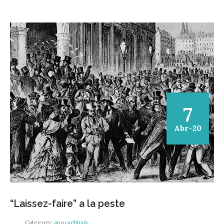
7
Abr-20
“Laissez-faire” a la peste
Category:
apocaelipsis