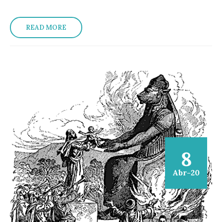
READ MORE
8
Abr-20