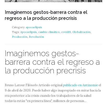
Imaginemos gestos-barrera contra el
regreso a la producción precrisis
Category:
apocaelipsis
Tags:
Apocaelipsis
,
cambio climático
,
covid19
,
Globalización
,
Producción
,
Revolución
Imaginemos gestos-
barrera contra el regreso a
la producción precrisis
Bruno Latour Filósofo Artículo original
publicado en Antinomie
el
9 de abril de 2020. Puede haber algo inapropiado en mirar hacia la
era posterior a la crisis cuando los trabajadores de la salud
todavía están "en primera línea", millones de personas...