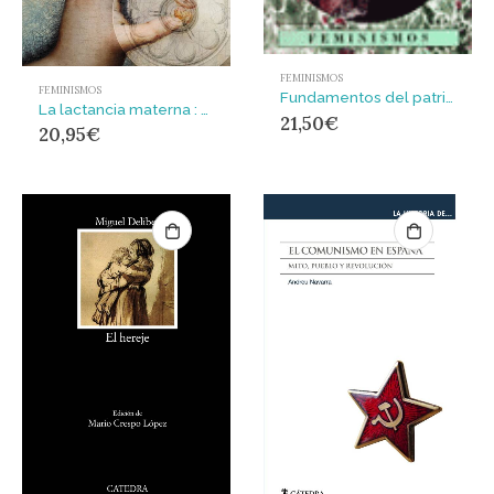
FEMINISMOS
FEMINISMOS
Fundamentos del patriarcado moderno. Jean Jacques Rousseau
La lactancia materna : Política e identidad
21,50
€
20,95
€