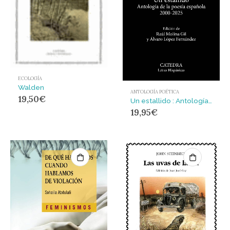
ECOLOGÍA
Walden
ANTOLOGÍA POÉTICA
19,50
€
Un estallido : Antología de la poesía española 2000-2025
19,95
€