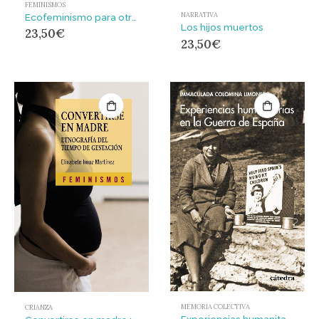
FEMINISMOS
NARRATIVA
Ecofeminismo para otro mundo posible
Los hijos muertos
23,50
€
23,50
€
MEMORIA COLECTIVA
CRIANZA