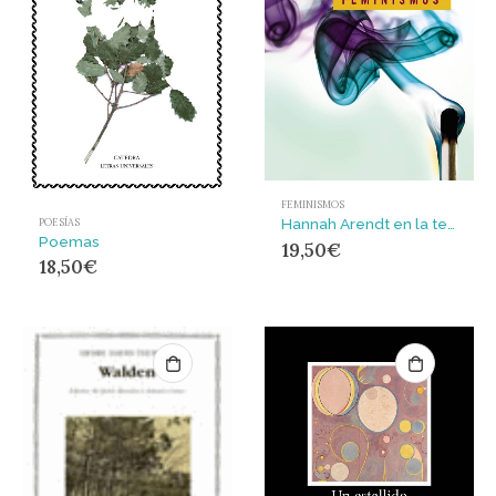
FEMINISMOS
Hannah Arendt en la teoría feminista contemporánea
POESÍAS
Poemas
19,50
€
18,50
€