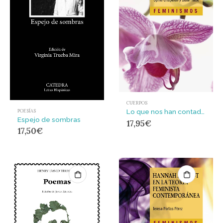
CUERPOS
Lo que nos han contado sobre el clítoris : Historia y anatomía política de un órgano desconocido
POESÍAS
Espejo de sombras
17,95
€
17,50
€