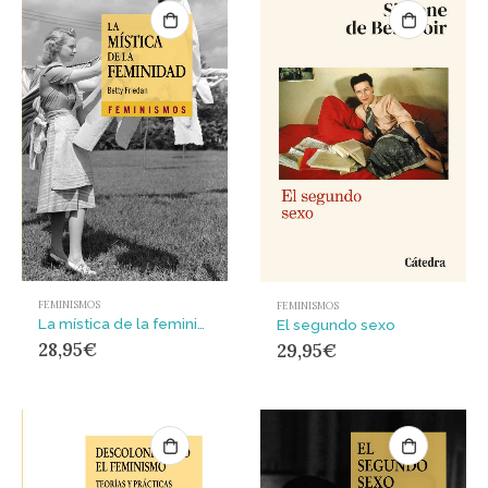
FEMINISMOS
FEMINISMOS
La mística de la feminidad
El segundo sexo
28,95
€
29,95
€