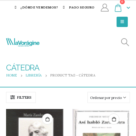
0
¿DÓNDE VENDEMOS?
PAGO SEGURO
CÁTEDRA
HOME
LIBRERÍA
PRODUCT TAG -
CÁTEDRA
FILTERS