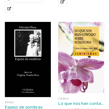
CUERPOS
Lo que nos han contado sobre el clítoris : Historia y anatomía política de un órgano desconocido
POESÍAS
Espejo de sombras