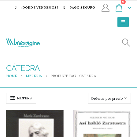
0
¿DÓNDE VENDEMOS?
PAGO SEGURO
CÁTEDRA
HOME
LIBRERÍA
PRODUCT TAG -
CÁTEDRA
FILTERS