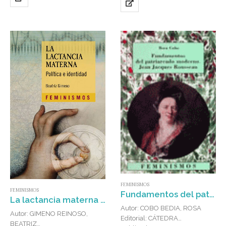
FEMINISMOS
FEMINISMOS
Fundamentos del patriarcado moderno. Jean Jacques Rousseau
La lactancia materna : Política e identidad
Autor: COBO BEDIA, ROSA
Autor: GIMENO REINOSO,
Editorial: CÁTEDRA
BEATRIZ