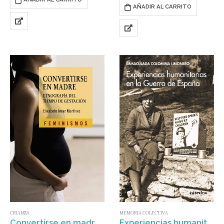
temática que da unidad y
AÑADIR AL CARRITO
coherencia a…
MEMORIA COLECTIVA
CRIANZA
Experiencias humanitarias en la Guerra de España : C
Convertirse en madre : Etnografía del tiempo de gestación