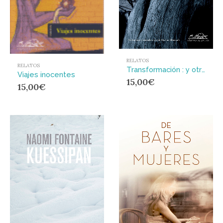
RELATOS
RELATOS
Transformación : y otros cuentos
Viajes inocentes
15,00
€
15,00
€