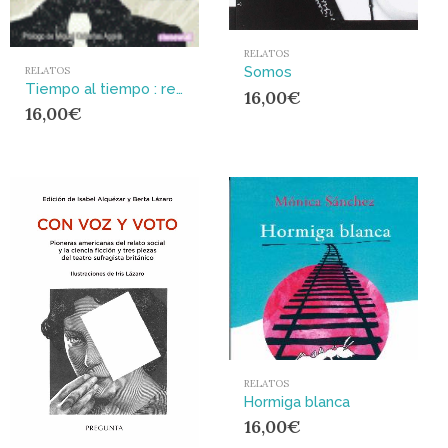
RELATOS
Somos
RELATOS
Tiempo al tiempo : relatos de Stonewall
16,00
€
16,00
€
RELATOS
Hormiga blanca
16,00
€