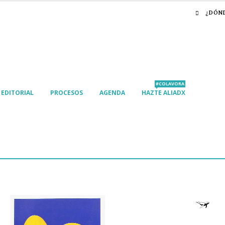
¿DÓN
#COLAVORA
EDITORIAL
PROCESOS
AGENDA
HAZTE ALIADX