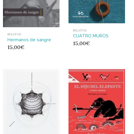
RELATOS
RELATOS
CUATRO MUROS
Hermanos de sangre
15,00
€
15,00
€