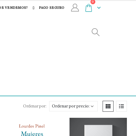
0
DE VENDEMOS?
PAGO SEGURO
Ordenar por: