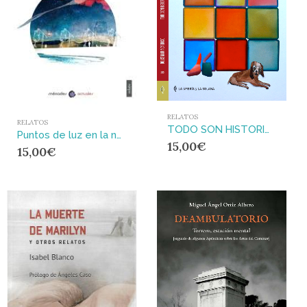
RELATOS
RELATOS
TODO SON HISTORIAS DE AMOR
Puntos de luz en la noche
15,00
€
15,00
€