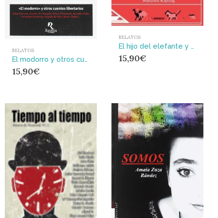
RELATOS
El hijo del elefante y otros cuentos
RELATOS
15,90
€
El modorro y otros cuentos libertarios
15,90
€