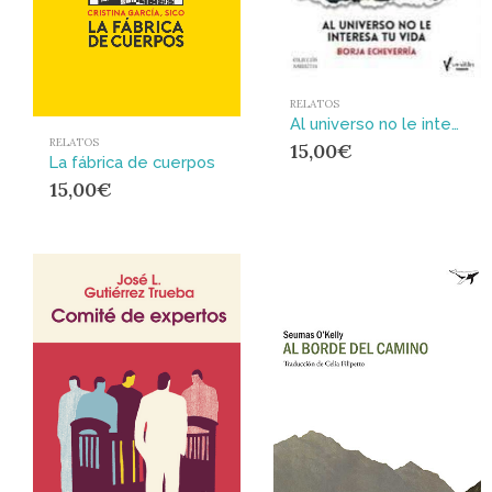
RELATOS
Al universo no le interesa tu vida
RELATOS
15,00
€
La fábrica de cuerpos
15,00
€