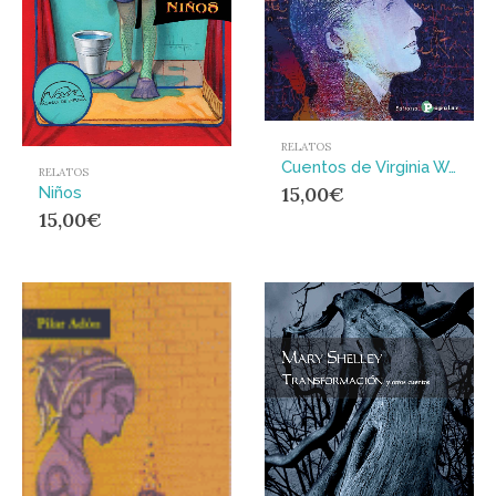
RELATOS
Cuentos de Virginia Woolf
RELATOS
15,00
€
Niños
15,00
€