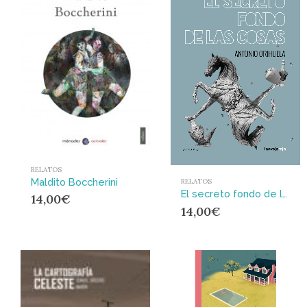
RELATOS
Maldito Boccherini
RELATOS
El secreto fondo de las cosas
14,00
€
14,00
€