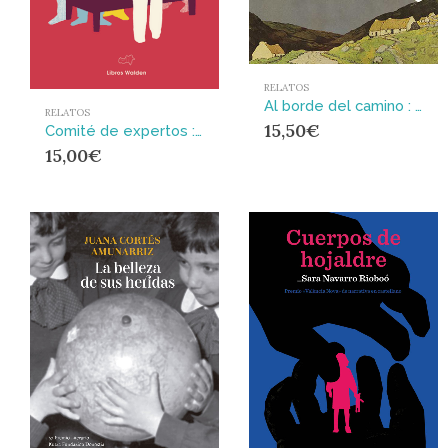
RELATOS
Al borde del camino : Relatos de Connacht
RELATOS
15,50
€
Comité de expertos : La paternidad a principios de siglo
15,00
€