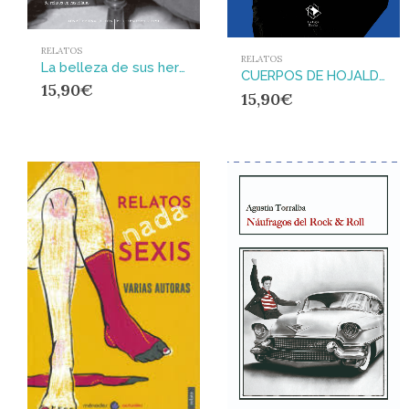
RELATOS
RELATOS
La belleza de sus heridas
CUERPOS DE HOJALDRE : RELATOS-CUENTOS
15,90
€
15,90
€