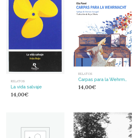
RELATOS
Carpas para la Wehrmacht
RELATOS
14,00
€
La vida salvaje
14,00
€