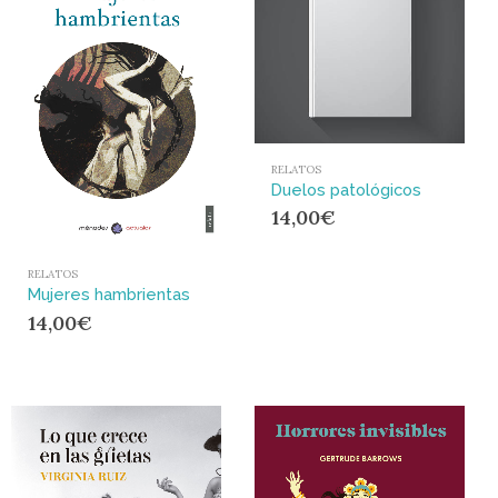
RELATOS
Duelos patológicos
14,00
€
RELATOS
Mujeres hambrientas
14,00
€