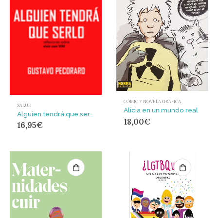
CÓMIC Y NOVELA GRÁFICA
SALUD
Alicia en un mundo real
Alguien tendrá que serlo. : Reflexiones sobre vivir con VIH
18,00
€
16,95
€