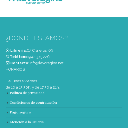
¿DONDE ESTAMOS?
Librería:
C/ Cisneros, 69
Teléfono:
‭942 375 226‬
Contacto:
info@lavoragine.net
HORARIOS
De lunes a viernes
de 10 a 13:30h. y de 17:30 a 21h.
Política de privacidad
Condiciones de contratación
Pago seguro
Atención a la usuaria