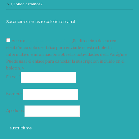
¿Donde estamos?
Suscribirse a nuestro boletín semanal
Acepto
condiciones y términos
Su dirección de correo
electrónico solo se utiliza para enviarle nuestro boletín
informativo e información sobre las actividades de la Vorágine.
Puede usar el enlace para cancelar la suscripción incluido en el
boletín. >
Correo
E-mail*
electrónico
Nombre
Apellidos