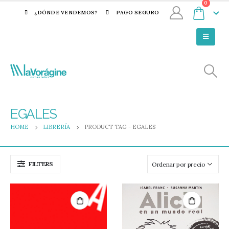
0
¿DÓNDE VENDEMOS?
PAGO SEGURO
EGALES
HOME
LIBRERÍA
PRODUCT TAG -
EGALES
FILTERS