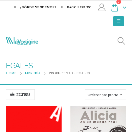
0
¿DÓNDE VENDEMOS?
PAGO SEGURO
EGALES
HOME
LIBRERÍA
PRODUCT TAG -
EGALES
FILTERS