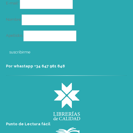
Correo
E-mail*
electrónico
Nombre
Apellidos
Por whastapp +34 ‭647 961 848‬
Punto de Lectura fácil