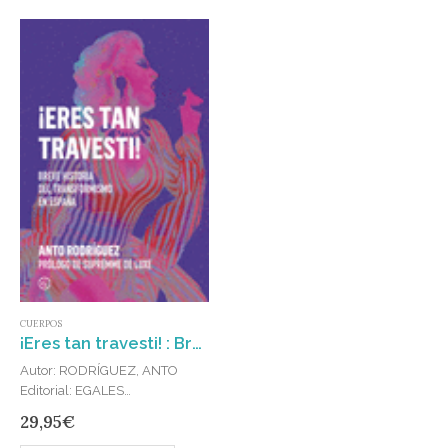
CUERPOS
¡Eres tan travesti! : Breve historia del travestismo en España
Autor: RODRÍGUEZ, ANTO
Editorial: EGALES
Publicado en: 2024
29,95
€
ISBN: 978-84-19728-50-0